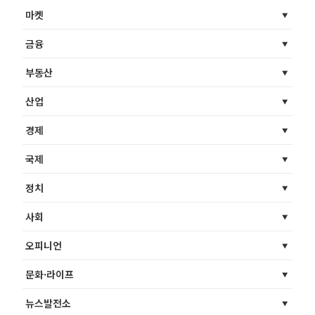
마켓
금융
부동산
산업
경제
국제
정치
사회
오피니언
문화·라이프
뉴스발전소