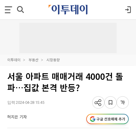
이투데이
부동산
시장동향
서울 아파트 매매거래 4000건 돌
파…집값 본격 반등?
입력 2024-04-28 15:45
허지은 기자
구글 선호매체 추가