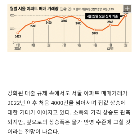
강화된 대출 규제 속에서도 서울 아파트 매매거래가
2022년 이후 처음 4000건을 넘어서며 집값 상승에
대한 기대가 이어지고 있다. 소폭의 가격 상승도 관측
되지만, 앞으로의 상승폭은 물가 반영 수준에 그칠 것
이라는 전망이 나온다.