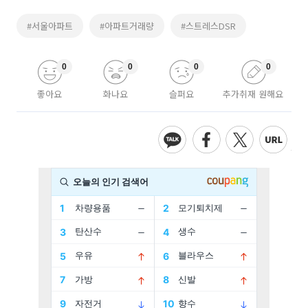
#서울아파트
#아파트거래량
#스트레스DSR
0
0
0
0
좋아요
화나요
슬퍼요
추가취재 원해요