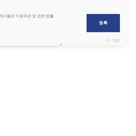
0 / 300