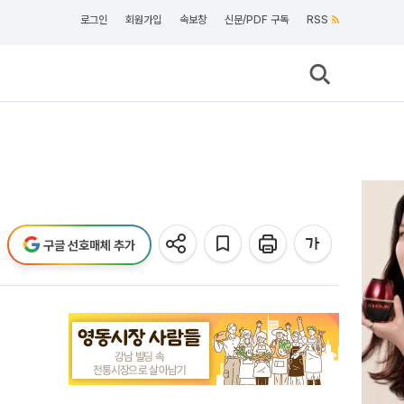
로그인
회원가입
속보창
신문/PDF 구독
RSS
구글 선호매체 추가