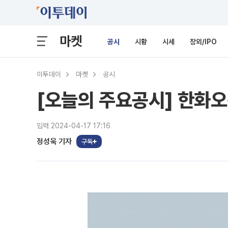
마켓
공시
시황
시세
장외/IPO
이투데이
마켓
공시
[오늘의 주요공시] 한화오
입력 2024-04-17 17:16
정성욱 기자
구독