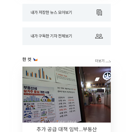
내가 저장한 뉴스 모아보기
내가 구독한 기자 전체보기
한 컷
추가 공급 대책 임박…부동산