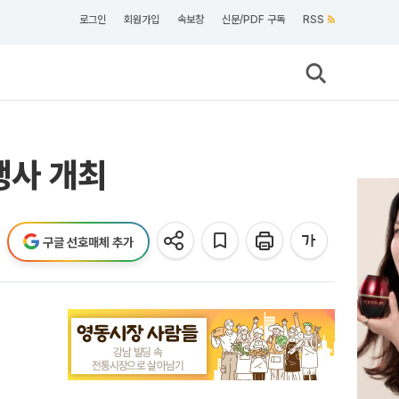
로그인
회원가입
속보창
신문/PDF 구독
RSS
행사 개최
구글 선호매체 추가