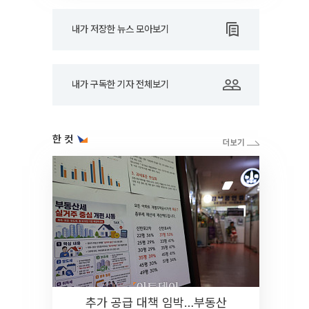
내가 저장한 뉴스 모아보기
내가 구독한 기자 전체보기
한 컷
추가 공급 대책 임박…부동산