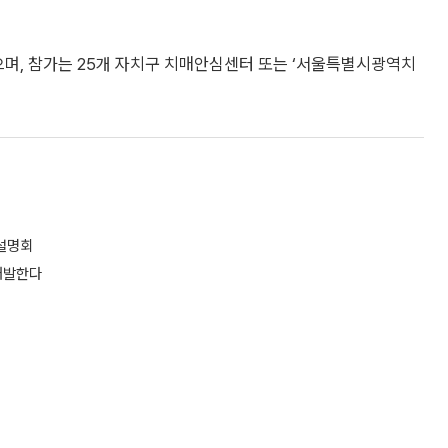
으며, 참가는 25개 자치구 치매안심센터 또는 ‘서울특별시광역치
 설명회
 개발한다