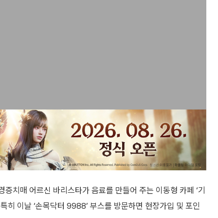
증치매 어르신 바리스타가 음료를 만들어 주는 이동형 카페 ‘기
 특히 이날 ‘손목닥터 9988’ 부스를 방문하면 현장가입 및 포인