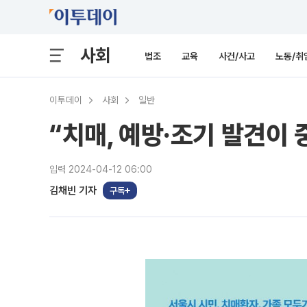
사회
법조
교육
사건/사고
노동/취
이투데이
사회
일반
“치매, 예방·조기 발견이 
입력 2024-04-12 06:00
김채빈 기자
구독