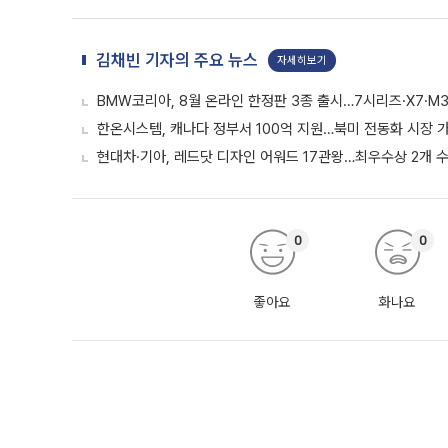
김채빈 기자의 주요 뉴스
자세히보기
BMW코리아, 8월 온라인 한정판 3종 출시…7시리즈·X7·M3
한온시스템, 캐나다 정부서 100억 지원…북미 전동화 시장 
현대차·기아, 레드닷 디자인 어워드 17관왕…최우수상 2개 
0
0
좋아요
화나요