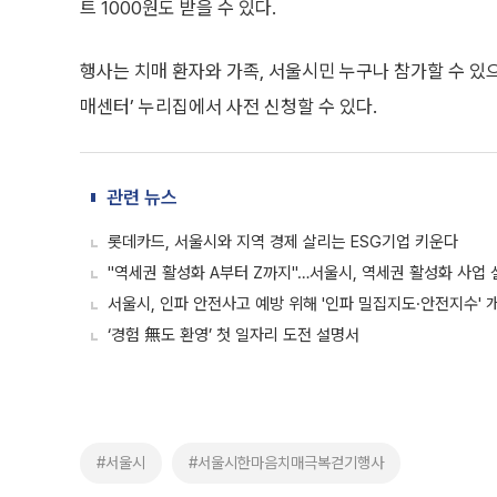
트 1000원도 받을 수 있다.
행사는 치매 환자와 가족, 서울시민 누구나 참가할 수 있
매센터’ 누리집에서 사전 신청할 수 있다.
관련 뉴스
롯데카드, 서울시와 지역 경제 살리는 ESG기업 키운다
"역세권 활성화 A부터 Z까지"…서울시, 역세권 활성화 사업
서울시, 인파 안전사고 예방 위해 '인파 밀집지도·안전지수'
‘경험 無도 환영’ 첫 일자리 도전 설명서
#서울시
#서울시한마음치매극복걷기행사