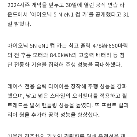
2024시즌 개막을 앞두고 30일에 열린 공식 연습 라
운드에서 '아이오닉 5 N eN1 컵 카'를 공개했다고 31
일 밝혔다.
아이오닉 5N eN1 컵 카는 최고 출력 478㎾·650마력
의 전·후륜 모터와 84.0kWh의 고출력 배터리 등 첨
단 전동화 기술을 집약해 주행 성능을 극대화했다.
레이스 전용 슬릭 타이어를 장착해 주행 성능을 강화
했으며, 낮고 넓은 스타일의 오버휀더를 적용하고 휠
트래드를 넓혀 핸들링 성능을 높였다. 또 프런트 립과
리어 윙을 추가해 공력 성능을 향상했다.
아울러 경주차의 기본인 경량화를 위해 운전석을 제