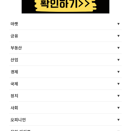
마켓
금융
부동산
산업
경제
국제
정치
사회
오피니언