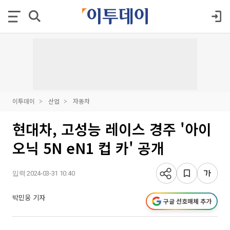
이투데이
산업
자동차
현대차, 고성능 레이스 경주 '아이
오닉 5N eN1 컵 카' 공개
입력 2024-03-31 10:40
박민웅 기자
구글 선호매체 추가