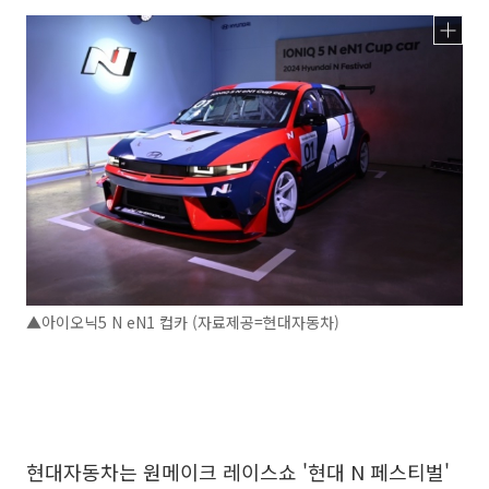
▲아이오닉5 N eN1 컵카 (자료제공=현대자동차)
현대자동차는 원메이크 레이스쇼 '현대 N 페스티벌'