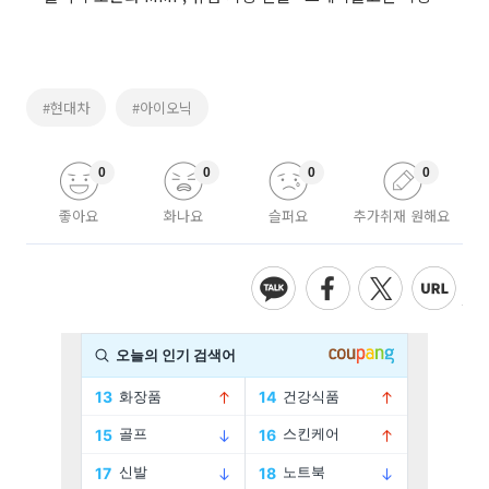
#현대차
#아이오닉
0
0
0
0
좋아요
화나요
슬퍼요
추가취재 원해요