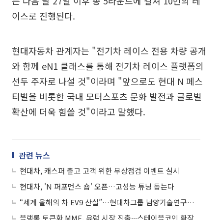
는 다음 달 27일 이후 총 5라운드에 걸쳐 10번의 레
이스로 진행된다.
현대자동차 관계자는 "전기차 레이스 전용 차량 공개
와 함께 eN1 클래스를 통해 전기차 레이스 플랫폼의
선두 주자로 나설 것"이라며 "앞으로도 현대 N 페스
티벌을 비롯한 국내 모터스포츠 문화 발전과 글로벌
확산에 더욱 힘쓸 것"이라고 말했다.
관련 뉴스
현대차, 캐스퍼 출고 고객 위한 무상점검 이벤트 실시
현대차, 'N 퍼포먼스 숍' 오픈…고성능 튜닝 돕는다
“세계 올해의 차 EV9 산실”…현대차그룹 남양기술연구소 가보니
블랙록 토큰화 MMF, 유럽 시장 진출∙∙∙스테이블코인 확장