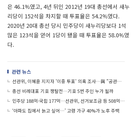
은 46.1%였고, 4년 뒤인 2012년 19대 총선에서 새누
리당이 152석을 차지할 때 투표율은 54.2%였다.
2020년 20대 총선 당시 민주당이 새누리당보다 1석
많은 123석을 얻어 1당이 됐을 때 투표율은 58.0%였
다.
관련 뉴스
선관위, 이혜훈 지지자 '이중 투표' 의혹 조사…與 "공관위서 논의"
총선 비례대표 기호 쟁탈전…기호 5번 주인 누가 될까
민주당 188억·국힘 177억…선관위, 선거보조금 등 508억 지급
‘아파도 집에서 늙고 싶어…’ 고령 가구 40%가 노후 주택