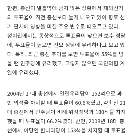
한편, 총선이 열흘밖에 남지 않은 상황에서 재외선거
의 투표율이 직전 총선보다 높게 나오고 있어 향후 선
거 판세에 영향을 미칠 주요 변수로 떠오르고 있다.
정치권에서는 통상적으로 투표율이 낮으면 보수 정당
에, 투표율이 높으면 진보 정당에 유리하다고 보고 있
다. 특히, 최근 총선 추이를 보면 투표율이 55%를 넘
을 땐 민주당에 유리했고, 그렇지 않으면 국민의힘 계
열에 유리했다.
2004년 17대 총선에서 열린우리당이 152석으로 과
반 의석을 차지할 때 투표율이 60.6%였고, 4년 전 21
대 총선에서 민주당이 비례 위성정당과 180석을 차지
했을 때 투표율이 66.2%였다. 반면, 2008년 18대 총
선에서 여당인 한나라당이 153석을 차지할 때 투표율