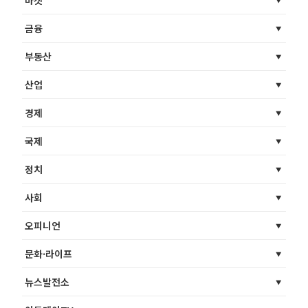
금융
부동산
산업
경제
국제
정치
사회
오피니언
문화·라이프
뉴스발전소