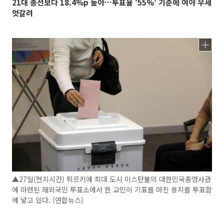
21대 총선보다 18.4%p 높아…투표율 '55%' 기준에 여야 우세
엇갈려
▲27일(현지시간) 튀르키예 최대 도시 이스탄불의 대한민국총영사관
에 마련된 재외국민 투표소에서 한 교민이 기표를 마친 용지를 투표함
에 넣고 있다. (연합뉴스)