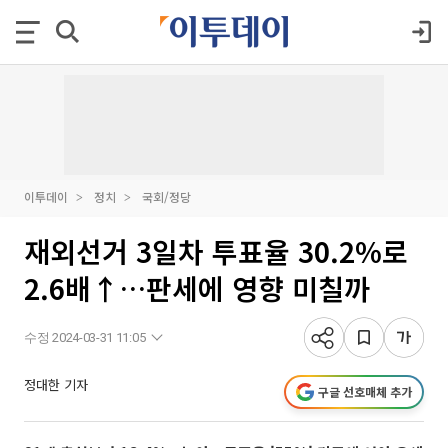
이투데이
정치
국회/정당
재외선거 3일차 투표율 30.2%로
2.6배↑…판세에 영향 미칠까
수정 2024-03-31 11:05
정대한 기자
구글 선호매체 추가