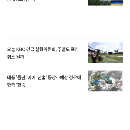
오늘 KBO 긴급 실행위원회, 주말도 폭염
취소 될까
태풍 '돌핀' 이어 '찬홈' 등장…예상 경로에
한국 '한숨'