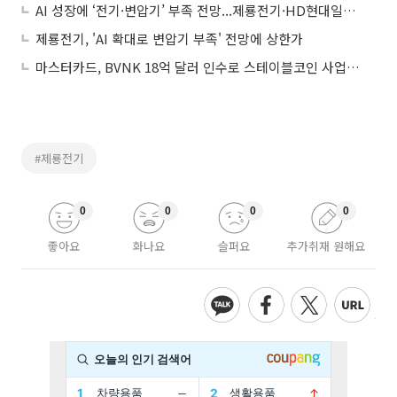
AI 성장에 ‘전기·변압기’ 부족 전망...제룡전기·HD현대일렉트릭 등 주목
제룡전기, 'AI 확대로 변압기 부족' 전망에 상한가
마스터카드, BVNK 18억 달러 인수로 스테이블코인 사업 본격 확장
#제룡전기
0
0
0
0
좋아요
화나요
슬퍼요
추가취재 원해요