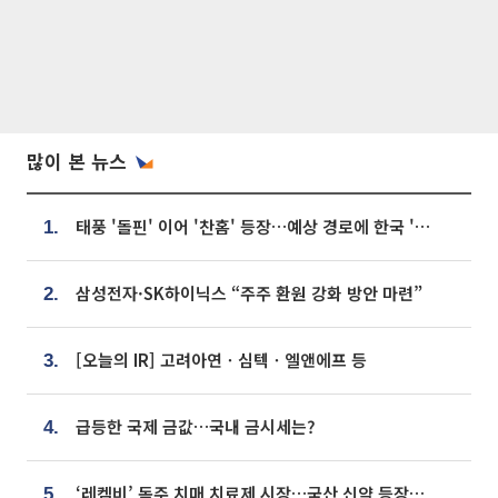
많이 본 뉴스
태풍 '돌핀' 이어 '찬홈' 등장…예상 경로에 한국 '한숨'
1.
삼성전자·SK하이닉스 “주주 환원 강화 방안 마련”
2.
[오늘의 IR] 고려아연ㆍ심텍ㆍ엘앤에프 등
3.
급등한 국제 금값…국내 금시세는?
4.
‘레켐비’ 독주 치매 치료제 시장…국산 신약 등장하나
5.