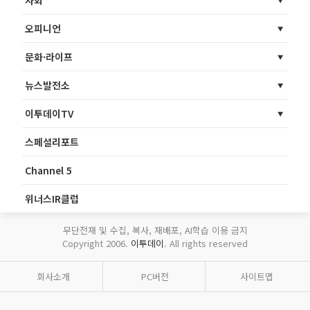
오피니언
문화·라이프
뉴스발전소
이투데이TV
스페셜리포트
Channel 5
위너스IR클럽
무단전재 및 수집, 복사, 재배포, AI학습 이용 금지
Copyright 2006.
이투데이
. All rights reserved
회사소개
PC버전
사이트맵