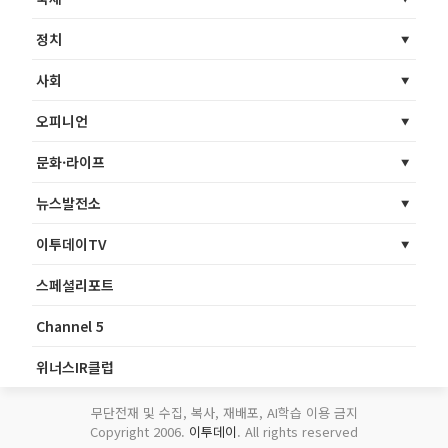
정치
사회
오피니언
문화·라이프
뉴스발전소
이투데이TV
스페셜리포트
Channel 5
위너스IR클럽
무단전재 및 수집, 복사, 재배포, AI학습 이용 금지
Copyright 2006.
이투데이
. All rights reserved