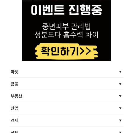
마켓
금융
부동산
산업
경제
국제