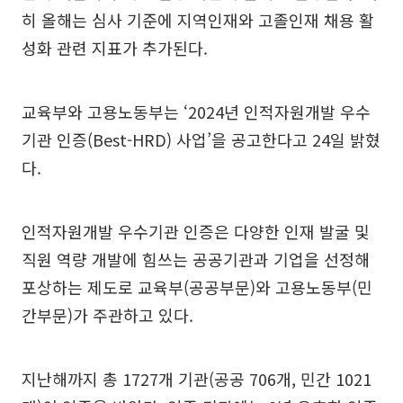
히 올해는 심사 기준에 지역인재와 고졸인재 채용 활
성화 관련 지표가 추가된다.
교육부와 고용노동부는 ‘2024년 인적자원개발 우수
기관 인증(Best-HRD) 사업’을 공고한다고 24일 밝혔
다.
인적자원개발 우수기관 인증은 다양한 인재 발굴 및
직원 역량 개발에 힘쓰는 공공기관과 기업을 선정해
포상하는 제도로 교육부(공공부문)와 고용노동부(민
간부문)가 주관하고 있다.
지난해까지 총 1727개 기관(공공 706개, 민간 1021