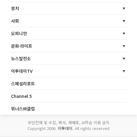
정치
사회
오피니언
문화·라이프
뉴스발전소
이투데이TV
스페셜리포트
Channel 5
위너스IR클럽
무단전재 및 수집, 복사, 재배포, AI학습 이용 금지
Copyright 2006.
이투데이
. All rights reserved