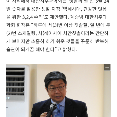
이 자리에서 대한치주과학회는 ‘잇몸의 날’인 3월 24
일 숫자를 활용한 생활 지침 ‘백세시대, 건강한 잇몸
을 위한 3,2,4 수칙’도 제안했다. 계승범 대한치주과
학회 회장은 “하루에 세(3)번 이상 칫솔질, 일 년에 두
(2)번 스케일링, 사(4)이사이 치간칫솔이라는 간단하
게 보이지만 소홀히 하기 쉬운 것들을 꾸준히 반복해
습관이 되게끔 해야 한다”고 밝혔다.