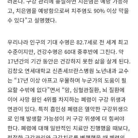
러온다. 구강 관리에 충실하면 치은염은 예방 가능하
고, 치은염을 예방함으로써 치주염도 90% 이상 막을
수 있다”고 설명했다.
우리나라 인구의 기대 수명은 82.7세로 전 세계 최고
수준이지만, 건강수명은 60대 중후반에 그친다. 약
17년간의 기간 동안은 건강하지 못한 삶을 살게 된다.
김창오 연세대학교 신촌세브란스병원 노년내과 교수
는 “17년 이상 아프고 우울하며 누군가의 도움이 필
요할 수밖에 없다”면서 “암, 심혈관질환, 뇌 질환에
이어 사망 원인 4위를 차지하는 폐렴이 구강 위생과
연관이 있다. 특히 흡인성 폐렴은 열악한 구강위생으
로 인해 발생할 가능성이 커 구강 위생에 더 힘써야
한다. 폐렴에 대해 일반적인 치료만 진행했을 때보다,
적절한 구강관리와 구강치료를 병행했을 때 폐렴의