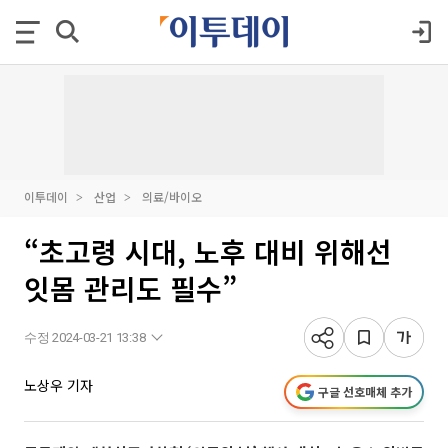
이투데이
산업
의료/바이오
“초고령 시대, 노후 대비 위해선
잇몸 관리도 필수”
수정 2024-03-21 13:38
노상우 기자
구글 선호매체 추가