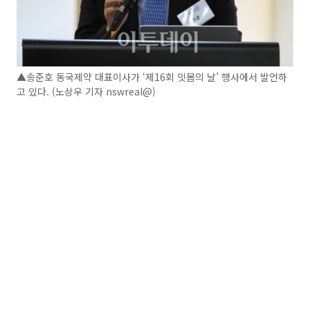
▲송준호 동국제약 대표이사가 ‘제16회 잇몸의 날’ 행사에서 발언하
고 있다. (노상우 기자 nswreal@)