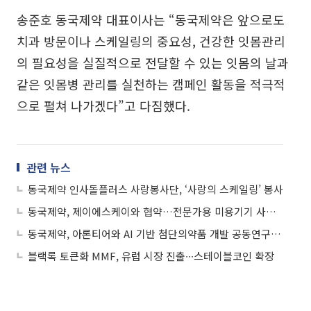
송준호 동국제약 대표이사는 “동국제약은 앞으로도
치과 방문이나 스케일링의 중요성, 건강한 잇몸관리
의 필요성을 실질적으로 전달할 수 있는 잇몸의 날과
같은 잇몸병 관리를 실천하는 캠페인 활동을 적극적
으로 펼쳐 나가겠다”고 다짐했다.
관련 뉴스
동국제약 인사돌플러스 사랑봉사단, ‘사랑의 스케일링’ 봉사
동국제약, 제이에스케이와 협약…전문가용 미용기기 사업영역 확장
동국제약, 아론티어와 AI 기반 첨단의약품 개발 공동연구 협약
블랙록 토큰화 MMF, 유럽 시장 진출∙∙∙스테이블코인 확장