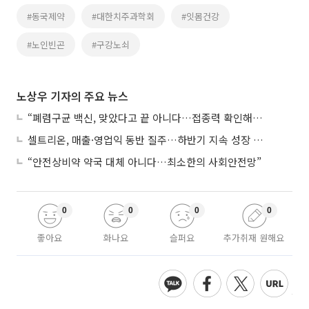
#동국제약
#대한치주과학회
#잇몸건강
#노인빈곤
#구강노쇠
노상우 기자의 주요 뉴스
“폐렴구균 백신, 맞았다고 끝 아니다…접종력 확인해야”
셀트리온, 매출·영업익 동반 질주…하반기 지속 성장 전망에 주목
“안전상비약 약국 대체 아니다…최소한의 사회안전망”
0
0
0
0
좋아요
화나요
슬퍼요
추가취재 원해요