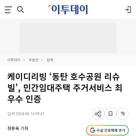
이투데이
부동산
업계
케이디리빙 ‘동탄 호수공원 리슈
빌’, 민간임대주택 주거서비스 최
우수 인증
입력 2024-03-14 09:47
정용욱 기자
구글 선호매체 추가