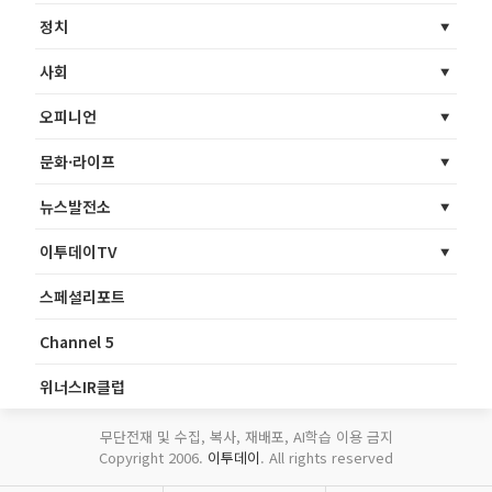
정치
사회
오피니언
문화·라이프
뉴스발전소
이투데이TV
스페셜리포트
Channel 5
위너스IR클럽
무단전재 및 수집, 복사, 재배포, AI학습 이용 금지
Copyright 2006.
이투데이
. All rights reserved