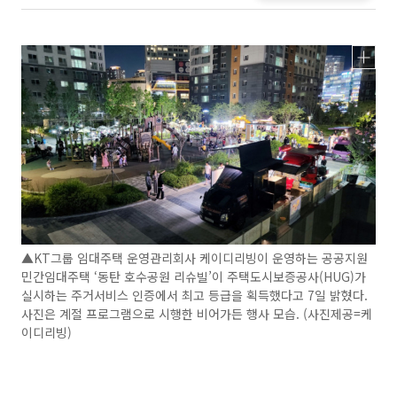
▲KT그룹 임대주택 운영관리회사 케이디리빙이 운영하는 공공지원
민간임대주택 ‘동탄 호수공원 리슈빌’이 주택도시보증공사(HUG)가
실시하는 주거서비스 인증에서 최고 등급을 획득했다고 7일 밝혔다.
사진은 계절 프로그램으로 시행한 비어가든 행사 모습. (사진제공=케
이디리빙)