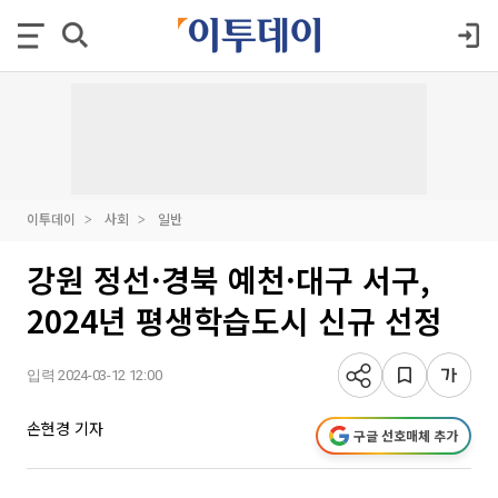
이투데이
사회
일반
강원 정선·경북 예천·대구 서구,
2024년 평생학습도시 신규 선정
입력 2024-03-12 12:00
손현경 기자
구글 선호매체 추가