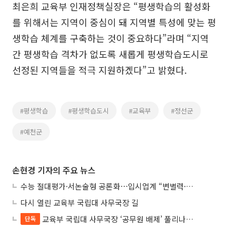
최은희 교육부 인재정책실장은 “평생학습의 활성화
를 위해서는 지역이 중심이 돼 지역별 특성에 맞는 평
생학습 체계를 구축하는 것이 중요하다”라며 “지역
간 평생학습 격차가 없도록 새롭게 평생학습도시로
선정된 지역들을 적극 지원하겠다”고 밝혔다.
#평생학습
#평생학습도시
#교육부
#정선군
#예천군
손현경 기자의 주요 뉴스
수능 절대평가·서논술형 공론화⋯입시업계 “변별력·사교육 대책 먼저”
다시 열린 교육부 국립대 사무국장 길
교육부 국립대 사무국장 ‘공무원 배제’ 풀리나…응시자격 다시 열렸다
단독