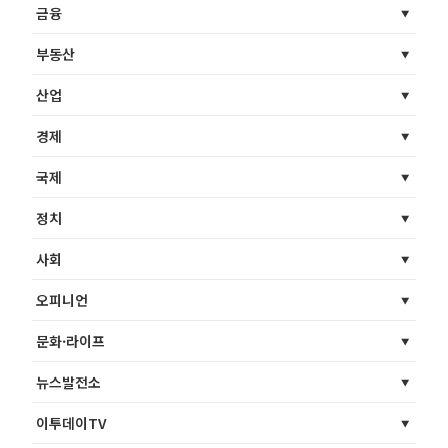
금융
부동산
산업
경제
국제
정치
사회
오피니언
문화·라이프
뉴스발전소
이투데이TV