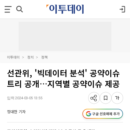
이투데이
정치
정책
선관위, '빅데이터 분석' 공약이슈
트리 공개…지역별 공약이슈 제공
입력 2024-03-05 13:55
정대한 기자
구글 선호매체 추가