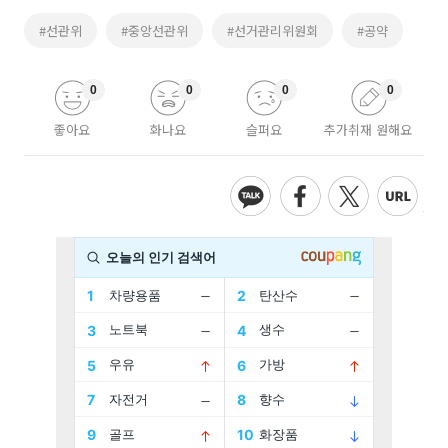
#선관위
#중앙선관위
#선거관리위원회
#공약
0
0
0
0
좋아요
화나요
슬퍼요
추가취재 원해요