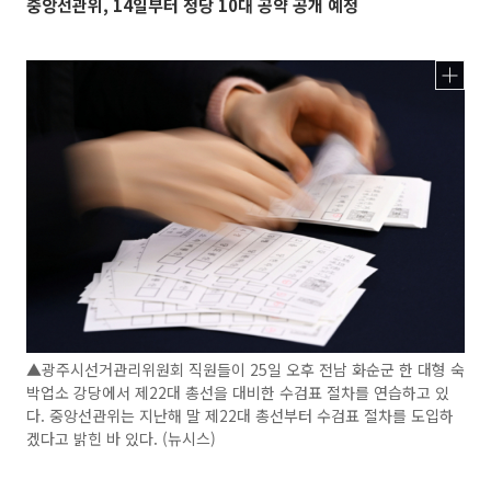
중앙선관위, 14일부터 정당 10대 공약 공개 예정
▲광주시선거관리위원회 직원들이 25일 오후 전남 화순군 한 대형 숙
박업소 강당에서 제22대 총선을 대비한 수검표 절차를 연습하고 있
다. 중앙선관위는 지난해 말 제22대 총선부터 수검표 절차를 도입하
겠다고 밝힌 바 있다. (뉴시스)