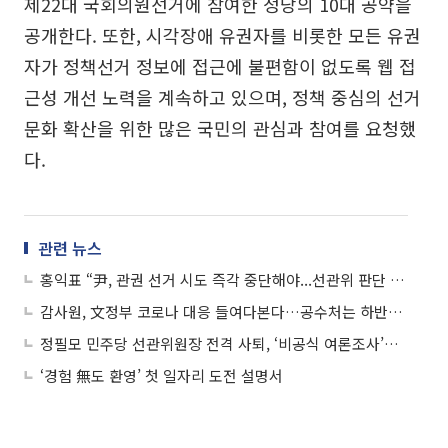
제22대 국회의원선거에 참여한 정당의 10대 공약을
공개한다. 또한, 시각장애 유권자를 비롯한 모든 유권
자가 정책선거 정보에 접근에 불편함이 없도록 웹 접
근성 개선 노력을 계속하고 있으며, 정책 중심의 선거
문화 확산을 위한 많은 국민의 관심과 참여를 요청했
다.
관련 뉴스
홍익표 “尹, 관권 선거 시도 즉각 중단해야...선관위 판단 필요”
감사원, 文정부 코로나 대응 들여다본다…공수처는 하반기 감사 예정
정필모 민주당 선관위원장 전격 사퇴, ‘비공식 여론조사’로 논란
‘경험 無도 환영’ 첫 일자리 도전 설명서