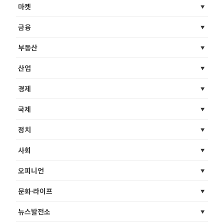
마켓
금융
부동산
산업
경제
국제
정치
사회
오피니언
문화·라이프
뉴스발전소