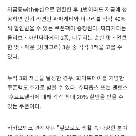
저금통with농심으로 전환한 후 1번이라도 저금에 성
공하면 인기 라면인 짜파게티와 너구리를 각각 40%
씩 할인받을 수 있는 쿠폰팩이 증정된다. 짜파게티는
올리브・사천짜파게티 2종, 너구리는 순한 맛・얼큰
한 맛・매운 맛(앵그리) 3종 중 각각 1팩을 고를 수
있다.
누적 3회 저금을 달성한 경우, 화이트데이를 기념한
쿠폰팩도 추가로 받을 수 있다. 츄파춥스 또는 멘토스
·후르트텔라에 대해 각각 최대 20% 할인을 받을 수
있는 쿠폰이다.
카카오뱅크 관계자는 "앞으로도 생활 속 다양한 분야