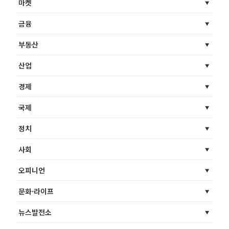
마켓
금융
부동산
산업
경제
국제
정치
사회
오피니언
문화·라이프
뉴스발전소