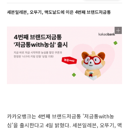
세븐일레븐, 오뚜기, 맥도날드에 이은 4번째 브랜드저금통
카카오뱅크는 4번째 브랜드저금통 '저금통with농
심'을 출시한다고 4일 밝혔다. 세븐일레븐, 오뚜기, 맥