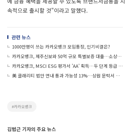
에 금융 혜택을 제공할 수 있도록 브랜드저금통을 지
속적으로 출시할 것"이라고 말했다.
관련 뉴스
1000만명이 쓰는 카카오뱅크 모임통장, 인기비결은?
카카오뱅크, 제주신보와 50억 규모 특별보증 대출…소상공인 금융지원
카카오뱅크, MSCI ESG 평가서 ’AA’ 획득…두 단계 등급 상향
美 클래리티 법안 연내 통과 가능성 13%…상원 문턱서 제동
#카카오뱅크
김범근 기자의 주요 뉴스