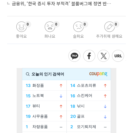
금융위, ‘한국 증시 투자 부적격’ 블룸버그에 정면 반박…“근거 불분명”
0
0
0
0
좋아요
화나요
슬퍼요
추가취재 원해요