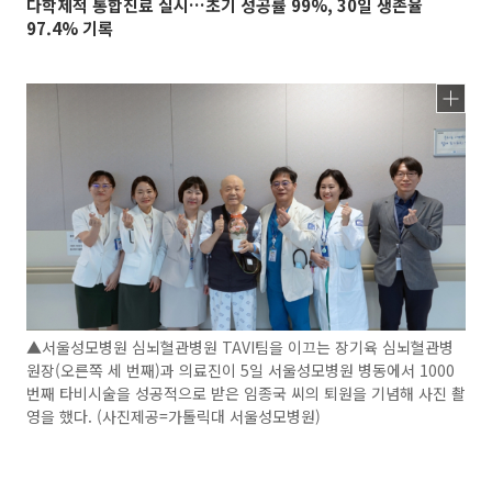
다학제적 통합진료 실시…초기 성공률 99%, 30일 생존율
97.4% 기록
▲서울성모병원 심뇌혈관병원 TAVI팀을 이끄는 장기육 심뇌혈관병
원장(오른쪽 세 번째)과 의료진이 5일 서울성모병원 병동에서 1000
번째 타비시술을 성공적으로 받은 임종국 씨의 퇴원을 기념해 사진 촬
영을 했다. (사진제공=가톨릭대 서울성모병원)