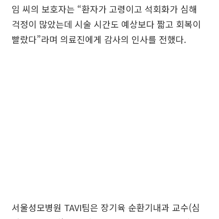
임 씨의 보호자는 “환자가 고령이고 석회화가 심해
걱정이 많았는데 시술 시간도 예상보다 짧고 회복이
빨랐다”라며 의료진에게 감사의 인사를 전했다.
서울성모병원 TAVI팀은 장기육 순환기내과 교수(심