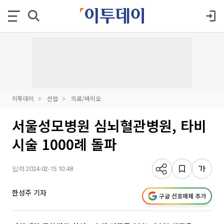
이투데이
산업
의료/바이오
서울성모병원 심뇌혈관병원, 타비
시술 1000례 돌파
입력 2024-02-15 10:48
한성주 기자
구글 선호매체 추가