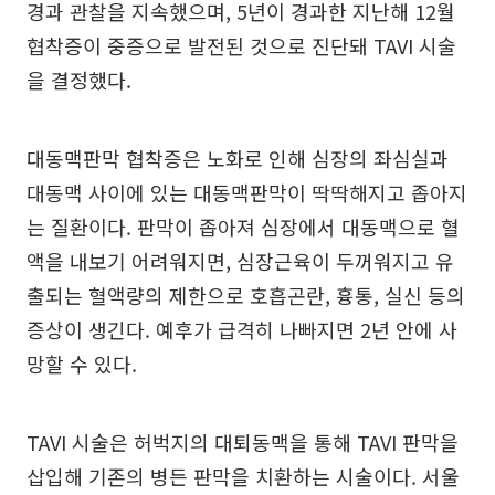
경과 관찰을 지속했으며, 5년이 경과한 지난해 12월
협착증이 중증으로 발전된 것으로 진단돼 TAVI 시술
을 결정했다.
대동맥판막 협착증은 노화로 인해 심장의 좌심실과
대동맥 사이에 있는 대동맥판막이 딱딱해지고 좁아지
는 질환이다. 판막이 좁아져 심장에서 대동맥으로 혈
액을 내보기 어려워지면, 심장근육이 두꺼워지고 유
출되는 혈액량의 제한으로 호흡곤란, 흉통, 실신 등의
증상이 생긴다. 예후가 급격히 나빠지면 2년 안에 사
망할 수 있다.
TAVI 시술은 허벅지의 대퇴동맥을 통해 TAVI 판막을
삽입해 기존의 병든 판막을 치환하는 시술이다. 서울