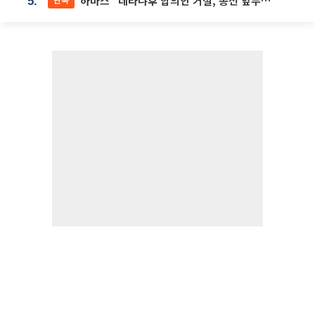
하마스 “네타냐후 합의안 거절, 총선 앞두고 시간 끌기”
5.