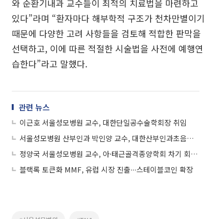
와 순환기내과 교수들이 최적의 치료법을 마련하고
있다”라며 “환자마다 해부학적 구조가 천차만별이기
때문에 다양한 고려 사항들을 검토해 적합한 판막을
선택하고, 이에 따른 적절한 시술법을 사전에 예행연
습한다”라고 말했다.
관련 뉴스
이근호 서울성모병원 교수, 대한단일공수술학회장 취임
서울성모병원 산부인과 박인양 교수, 대한산부인과초음파학회장 취임
정양국 서울성모병원 교수, 아·태근골격종양학회 차기 회장 선출
블랙록 토큰화 MMF, 유럽 시장 진출∙∙∙스테이블코인 확장