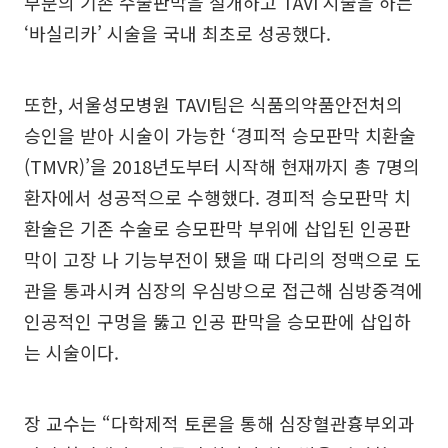
부분의 기존 수술판막을 절개하고 TAVI 시술을 하는
‘바실리카’ 시술을 국내 최초로 성공했다.
또한, 서울성모병원 TAVI팀은 식품의약품안전처의
승인을 받아 시술이 가능한 ‘경피적 승모판막 치환술
(TMVR)’을 2018년도부터 시작해 현재까지 총 7명의
환자에서 성공적으로 수행했다. 경피적 승모판막 치
환술은 기존 수술로 승모판막 부위에 삽입된 인공판
막이 고장 나 기능부전이 됐을 때 다리의 정맥으로 도
관을 통과시켜 심장의 우심방으로 접근해 심방중격에
인공적인 구멍을 뚫고 인공 판막을 승모판에 삽입하
는 시술이다.
장 교수는 “다학제적 토론을 통해 심장혈관흉부외과