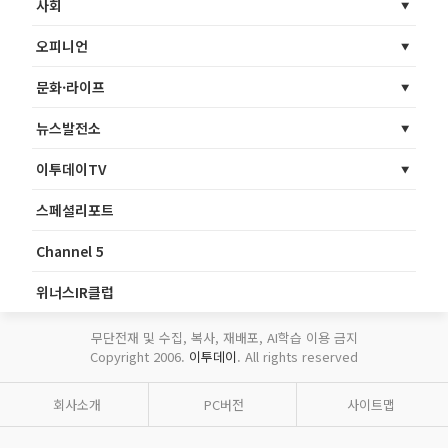
사회
오피니언
문화·라이프
뉴스발전소
이투데이TV
스페셜리포트
Channel 5
위너스IR클럽
무단전재 및 수집, 복사, 재배포, AI학습 이용 금지
Copyright 2006.
이투데이
. All rights reserved
회사소개
PC버전
사이트맵