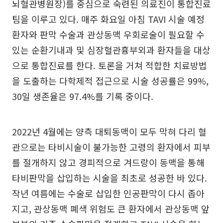
뇌혈관병원장)를 중심으로 숙련된 의료진이 통합진료
팀을 이루고 있다. 매주 화요일 아침 TAVI 시술 예정
환자와 판막 수술과 관상동맥 우회로술이 필요할 수
있는 순환기내과 및 심장혈관흉부외과 환자들을 대상
으로 통합진료를 한다. 토론을 거쳐 적합한 치료방법
을 도출하는 다학제적 접근으로 시술 성공률은 99%,
30일 생존율은 97.4%를 기록 중이다.
2022년 4월에는 양측 대퇴동맥이 모두 막혀 다리 혈
관으로는 타비시술이 불가능한 고령의 환자에서 피부
를 절개하지 않고 경피적으로 겨드랑이 동맥을 통해
타비판막을 삽입하는 시술을 최초로 성공한 바 있다.
작년 여름에는 수술로 삽입한 인공판막이 다시 좁아
지고, 관상동맥 폐색 위험도 큰 환자에서 관상동맥 앞