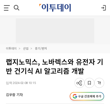
이투데이
산업
중기/벤처
랩지노믹스, 노바렉스와 유전자 기
반 건기식 AI 알고리즘 개발
입력 2024-02-08 10:15
김우람 기자
구글 선호매체 추가