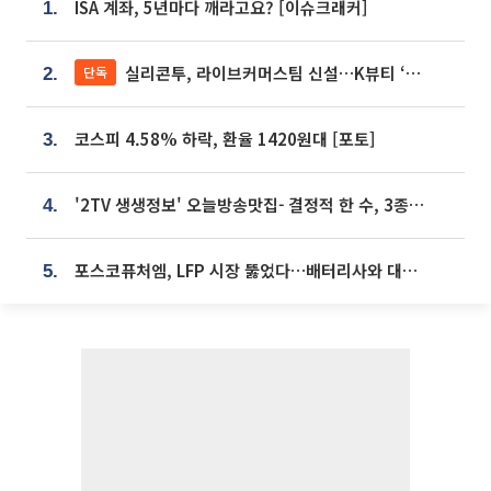
ISA 계좌, 5년마다 깨라고요? [이슈크래커]
1.
실리콘투, 라이브커머스팀 신설…K뷰티 ‘글로벌 판매망’ 확대[K뷰티 라방戰]
단독
2.
코스피 4.58% 하락, 환율 1420원대 [포토]
3.
'2TV 생생정보' 오늘방송맛집- 결정적 한 수, 3종 메밀면! 메밀 소바 맛집 '의○○○○'
4.
포스코퓨처엠, LFP 시장 뚫었다…배터리사와 대규모 장기 공급 합의
5.