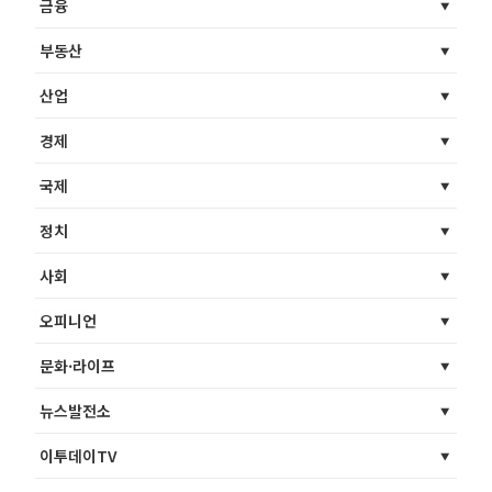
금융
부동산
산업
경제
국제
정치
사회
오피니언
문화·라이프
뉴스발전소
이투데이TV