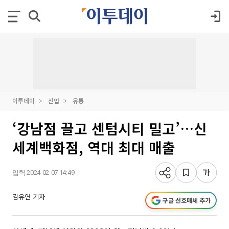
이투데이
산업
유통
‘강남점 끌고 센텀시티 밀고’…신
세계백화점, 역대 최대 매출
입력 2024-02-07 14:49
김유연 기자
구글 선호매체 추가