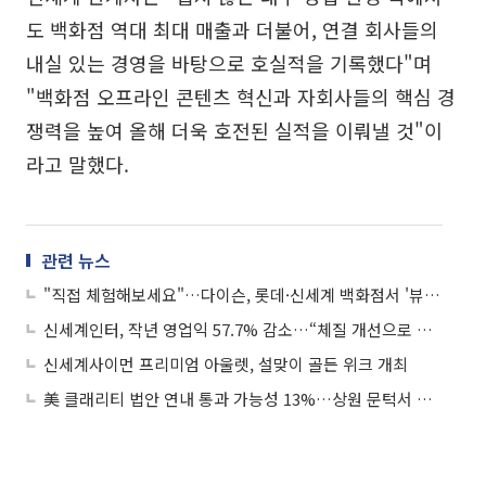
도 백화점 역대 최대 매출과 더불어, 연결 회사들의
내실 있는 경영을 바탕으로 호실적을 기록했다"며
"백화점 오프라인 콘텐츠 혁신과 자회사들의 핵심 경
쟁력을 높여 올해 더욱 호전된 실적을 이뤄낼 것"이
라고 말했다.
관련 뉴스
"직접 체험해보세요"…다이슨, 롯데·신세계 백화점서 '뷰티 팝업스토어' 운영
신세계인터, 작년 영업익 57.7% 감소…“체질 개선으로 경쟁력 강화”
신세계사이먼 프리미엄 아울렛, 설맞이 골든 위크 개최
美 클래리티 법안 연내 통과 가능성 13%…상원 문턱서 제동