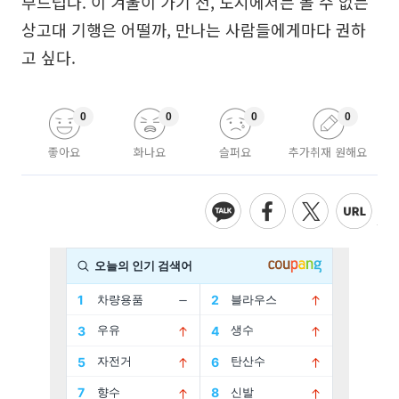
부드럽다. 이 겨울이 가기 전, 도시에서는 볼 수 없는
상고대 기행은 어떨까, 만나는 사람들에게마다 권하
고 싶다.
0
0
0
0
좋아요
화나요
슬퍼요
추가취재 원해요