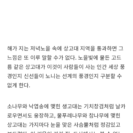
해가 지는 저녁노을 속에 상고대 지역을 통과하면 그
느낌은 또 이루 말할 수가 없다. 노을빛에 물든 고드
름 같은 상고대가 이것이 사람들이 사는 인간 세상 풍
경인지 신선들이 노니는 선계의 풍경인지 구분할 수
없게 한다.
소나무와 낙엽송에 맺힌 생고대는 기치창검처럼 날카
로우면서도 웅장하고, 물푸레나무와 참나무에 맺힌
상고대는 가지마다 눈을 맞은 사슴뿔처럼 정감있고