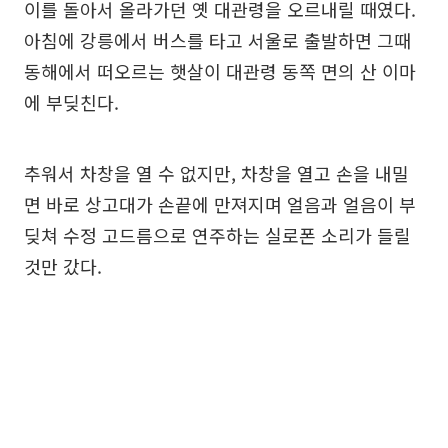
이를 돌아서 올라가던 옛 대관령을 오르내릴 때였다.
아침에 강릉에서 버스를 타고 서울로 출발하면 그때
동해에서 떠오르는 햇살이 대관령 동쪽 면의 산 이마
에 부딪친다.
추워서 차창을 열 수 없지만, 차창을 열고 손을 내밀
면 바로 상고대가 손끝에 만져지며 얼음과 얼음이 부
딪쳐 수정 고드름으로 연주하는 실로폰 소리가 들릴
것만 갔다.