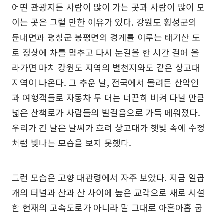
어떤 관광지든 사람이 많이 가는 곳과 사람이 많이 모
이는 곳은 그럴 만한 이유가 있다. 강원도 횡성군의
둔내면과 평창군 봉평면의 경계를 이루는 태기산 도
로 정상에 차를 멈추고 다시 눈길을 한 시간 걸어 올
라가면 마치 강원도 지역의 별천지와도 같은 상고대
지역이 나온다. 그 추운 날, 전국에서 몰려든 산악인
과 여행객들로 자동차 두 대는 너끈히 비켜 다닐 만큼
넓은 산책로가 사람들의 발걸음으로 가득 메워졌다.
우리가 간 날은 날씨가 흐려 상고대가 햇빛 속에 수정
처럼 빛나는 모습을 보지 못했다.
그런 모습은 고향 대관령에서 자주 보았다. 지금 일곱
개의 터널과 산과 산 사이에 높은 교각으로 새로 시설
한 현재의 고속도로가 아니라 말 그대로 아흔아홉 굽