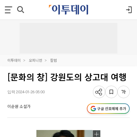
이투데이
오피니언
칼럼
[문화의 창] 강원도의 상고대 여행
입력 2024-01-26 05:00
이순원 소설가
구글 선호매체 추가