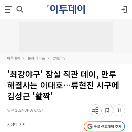
이투데이
문화·라이프
방송/TV
'최강야구' 잠실 직관 데이, 만루
해결사는 이대호…류현진 시구에
김성근 '활짝'
입력 2024-01-09 07:57
기정아 기자
구글 선호매체 추가