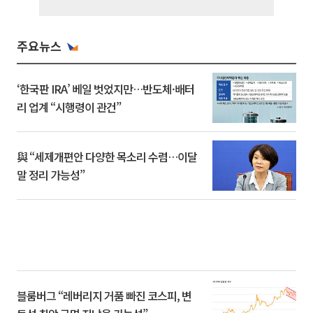
주요뉴스
‘한국판 IRA’ 베일 벗었지만…반도체·배터
리 업계 “시행령이 관건”
與 “세제개편안 다양한 목소리 수렴…이달
말 정리 가능성”
블룸버그 “레버리지 거품 빠진 코스피, 변