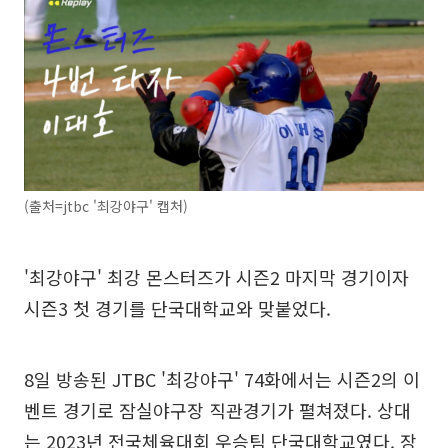
(출처=jtbc '최강야구' 캡처)
'최강야구' 최강 몬스터즈가 시즌2 마지막 경기이자
시즌3 첫 경기를 단국대학교와 맞붙었다.
8일 방송된 JTBC '최강야구' 74화에서는 시즌2의 이
벤트 경기로 잠실야구장 직관경기가 펼쳐졌다. 상대
는 2023년 전국체육대회 우승팀 단국대학교였다. 장