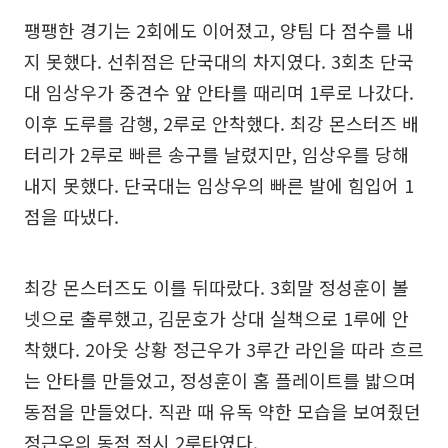
팽팽한 경기는 2회에도 이어졌고, 양팀 다 점수를 내
지 못했다. 선취점은 단국대의 차지였다. 3회초 단국
대 임상우가 중견수 앞 안타를 때리며 1루로 나갔다.
이후 도루를 감행, 2루로 안착했다. 최강 몬스터즈 배
터리가 2루로 빠른 송구를 날렸지만, 임상우를 당해
내지 못했다. 단국대는 임상우의 빠른 발에 힘입어 1
점을 따냈다.
최강 몬스터즈도 이를 뒤따랐다. 3회말 정성훈이 볼
넷으로 출루했고, 김문호가 상대 실책으로 1루에 안
착했다. 2아웃 상황 정근우가 3루간 라인을 따라 흐르
는 안타를 만들었고, 정성훈이 홈 플레이트를 밟으며
동점을 만들었다. 직관 때 유독 약한 모습을 보여줬던
정근우의 동점 적시 2루타였다.