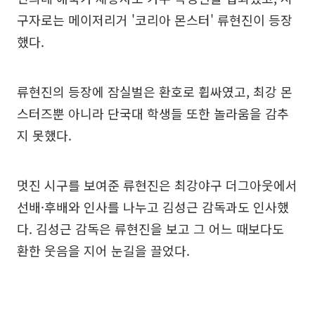
구자로는 메이저리거 '코리아 몬스터' 류현진이 등장
했다.
류현진의 등장에 잠실벌은 환호로 휩싸였고, 최강 몬
스터즈뿐 아니라 단국대 학생들 또한 놀라움을 감추
지 못했다.
멋진 시구를 보여준 류현진은 최강야구 더그아웃에서
선배·후배와 인사를 나누고 김성근 감독과도 인사했
다. 김성근 감독은 류현진을 보고 그 어느 때보다도
환한 웃음을 지어 눈길을 끌었다.