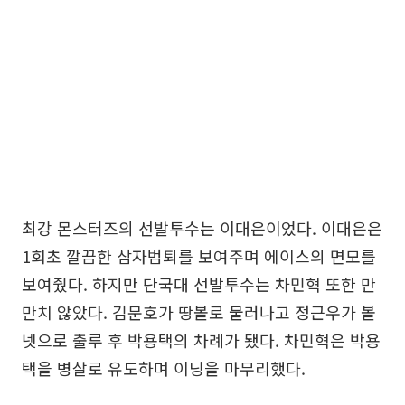
최강 몬스터즈의 선발투수는 이대은이었다. 이대은은
1회초 깔끔한 삼자범퇴를 보여주며 에이스의 면모를
보여줬다. 하지만 단국대 선발투수는 차민혁 또한 만
만치 않았다. 김문호가 땅볼로 물러나고 정근우가 볼
넷으로 출루 후 박용택의 차례가 됐다. 차민혁은 박용
택을 병살로 유도하며 이닝을 마무리했다.