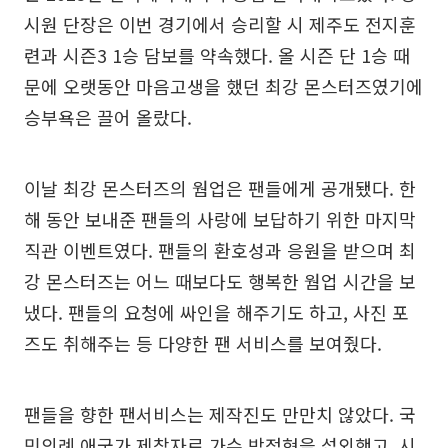
시원 단장은 이번 경기에서 승리할 시 제주도 전지훈
련과 시즌3 1승 담보를 약속했다. 올 시즌 단 1승 때
문에 오랫동안 마음고생을 했던 최강 몬스터즈였기에
승부욕은 끌어 올랐다.
이날 최강 몬스터즈의 웜업은 팬들에게 공개됐다. 한
해 동안 보내준 팬들의 사랑에 보답하기 위한 마지막
직관 이벤트였다. 팬들의 환호성과 응원을 받으며 최
강 몬스터즈는 어느 때보다도 행복한 웜업 시간을 보
냈다. 팬들의 요청에 싸인을 해주기도 하고, 사진 포
즈도 취해주는 등 다양한 팬 서비스를 보여줬다.
팬들을 향한 팬서비스는 제작진도 만만치 않았다. 국
민의례 애국가 제창자로 가수 박정현을 섭외했고, 시