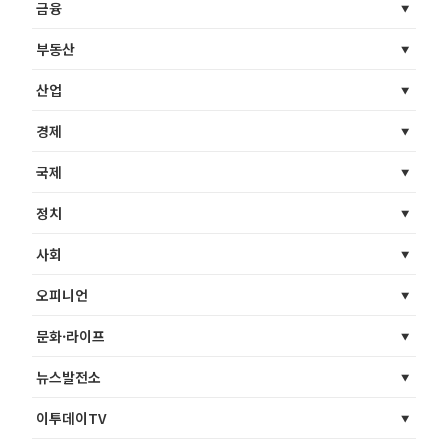
금융
부동산
산업
경제
국제
정치
사회
오피니언
문화·라이프
뉴스발전소
이투데이TV