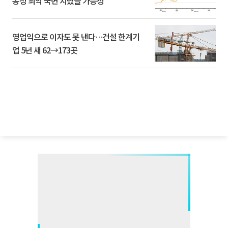
동성 최악 국면 지났을 가능성”
영업익으로 이자도 못 낸다…건설 한계기
업 5년 새 62→173곳