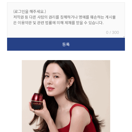
0 / 300