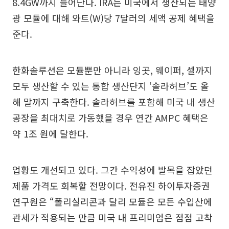
8.4GW까지 늘어난다. IRA는 미국에서 생산되는 태양
광 모듈에 대해 와트(W)당 7달러의 세액 공제 혜택을
준다.
한화솔루션은 모듈뿐만 아니라 잉곳, 웨이퍼, 셀까지
모두 생산할 수 있는 통합 생산단지 ‘솔라허브’도 올
해 말까지 구축한다. 솔라허브를 포함해 미국 내 생산
공장을 최대치로 가동했을 경우 연간 AMPC 혜택은
약 1조 원에 달한다.
업황도 개선되고 있다. 그간 수익성에 발목을 잡았던
제품 가격도 회복할 전망이다. 전유진 하이투자증권
연구원은 “폴리실리콘과 달리 모듈은 모든 수입산에
관세가 적용되는 만큼 미국 내 프리미엄은 점점 고착