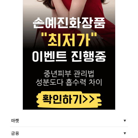
마켓
금융