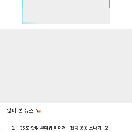
많이 본 뉴스
35도 안팎 무더위 이어져…전국 곳곳 소나기 [오늘 날씨]
1.