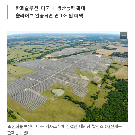
한화솔루션, 미국 내 생산능력 확대
솔라허브 완공되면 연 1조 원 혜택
▲한화솔루션이 미국 텍사스주에 건설한 태양광 발전소 (사진제공=
한화솔루션)