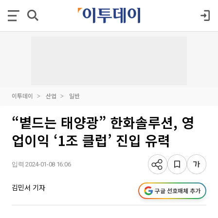
이투데이
산업
일반
“볕드는 태양광” 한화솔루션, 영
업이익 ‘1조 클럽’ 진입 유력
입력 2024-01-08 16:06
김민서 기자
구글 선호매체 추가