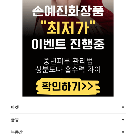
마켓
금융
부동산