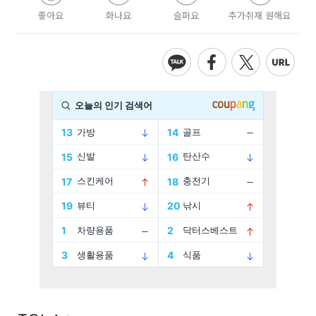
좋아요
화나요
슬퍼요
추가취재 원해요