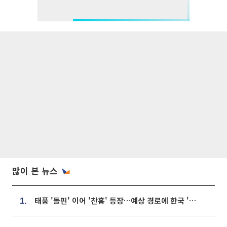
많이 본 뉴스
태풍 '돌핀' 이어 '찬홈' 등장…예상 경로에 한국 '한숨'
1.