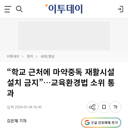
이투데이
정치
국회/정당
“학교 근처에 마약중독 재활시설
설치 금지”…교육환경법 소위 통
과
입력 2024-01-04 16:43
김은재 기자
구글 선호매체 추가