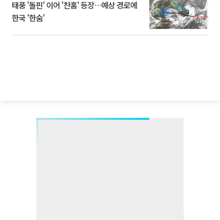
태풍 '돌핀' 이어 '찬홈' 등장…예상 경로에
한국 '한숨'