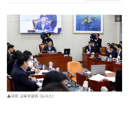
▲국회 교육위원회 (뉴시스)