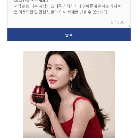
0 / 300