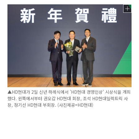
▲HD현대가 2일 신년 하례식에서 'HD현대 경영인상' 시상식을 개최
했다. 왼쪽에서부터 권오갑 HD현대 회장, 조석 HD현대일렉트릭 사
장, 정기선 HD현대 부회장. (사진제공=HD현대)