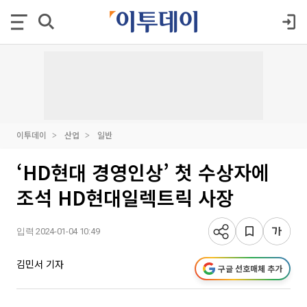
이투데이
산업
일반
‘HD현대 경영인상’ 첫 수상자에
조석 HD현대일렉트릭 사장
입력 2024-01-04 10:49
김민서 기자
구글 선호매체 추가