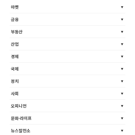
마켓
금융
부동산
산업
경제
국제
정치
사회
오피니언
문화·라이프
뉴스발전소