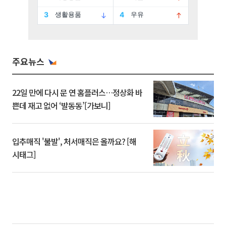
주요뉴스
22일 만에 다시 문 연 홈플러스…정상화 바
쁜데 재고 없어 ‘발동동’[가보니]
입추매직 '불발', 처서매직은 올까요? [해
시태그]