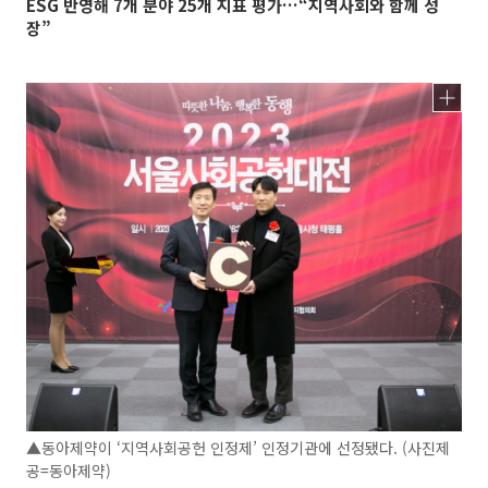
ESG 반영해 7개 분야 25개 지표 평가…“지역사회와 함께 성
장”
▲동아제약이 ‘지역사회공헌 인정제’ 인정기관에 선정됐다. (사진제
공=동아제약)