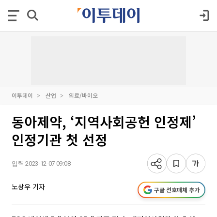
이투데이
산업
의료/바이오
동아제약, ‘지역사회공헌 인정제’
인정기관 첫 선정
입력 2023-12-07 09:08
노상우 기자
구글 선호매체 추가