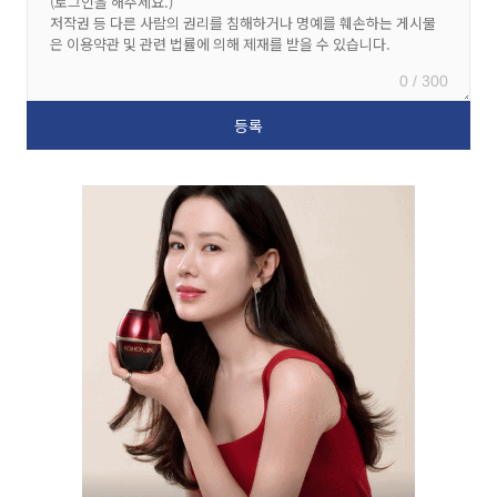
0 / 300