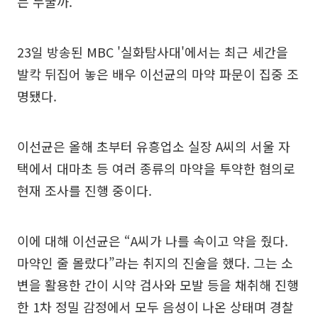
는 누굴까.
23일 방송된 MBC '실화탐사대'에서는 최근 세간을
발칵 뒤집어 놓은 배우 이선균의 마약 파문이 집중 조
명됐다.
이선균은 올해 초부터 유흥업소 실장 A씨의 서울 자
택에서 대마초 등 여러 종류의 마약을 투약한 혐의로
현재 조사를 진행 중이다.
이에 대해 이선균은 “A씨가 나를 속이고 약을 줬다.
마약인 줄 몰랐다”라는 취지의 진술을 했다. 그는 소
변을 활용한 간이 시약 검사와 모발 등을 채취해 진행
한 1차 정밀 감정에서 모두 음성이 나온 상태며 경찰