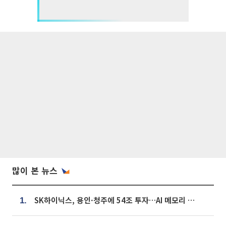
많이 본 뉴스
SK하이닉스, 용인·청주에 54조 투자…AI 메모리 생산기지 키운다
1.