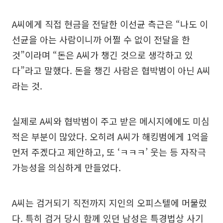
A씨에게 직접 현금을 전달한 이선균 측근은 “나도 이
선균을 아는 사람이니까 어쩔 수 없이 전달을 한
것”이라며 “돈은 A씨가 챙긴 것으로 생각하고 있
다”라고 말했다. 돈을 챙긴 사람은 협박범이 아닌 A씨
라는 것.
실제로 A씨와 협박범이 주고 받은 메시지에에도 미심
적은 부분이 많았다. 오히려 A씨가 해킹범에게 1억을
먼저 주겠다고 제안하고, 또 ‘ㅋㅋㅋ’ 웃는 등 자작극
가능성을 의심하게 만들었다.
A씨는 검거되기 직전까지 지인의 오피스텔에 머물렀
다. 특히 검거 당시 함께 있던 남성은 특경법상 사기