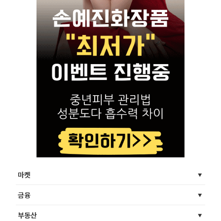
마켓
금융
부동산