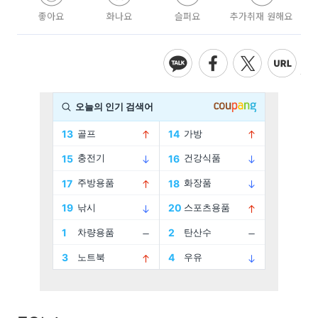
좋아요
화나요
슬퍼요
추가취재 원해요