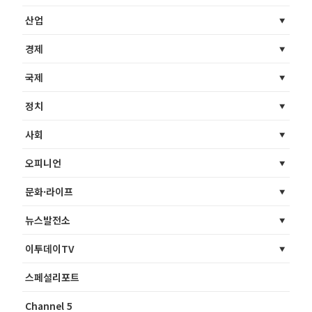
산업
경제
국제
정치
사회
오피니언
문화·라이프
뉴스발전소
이투데이TV
스페셜리포트
Channel 5