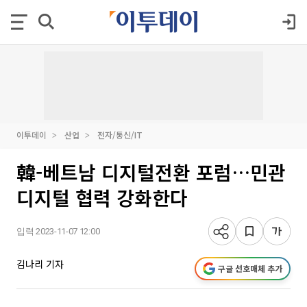
이투데이
산업
전자/통신/IT
韓-베트남 디지털전환 포럼…민관
디지털 협력 강화한다
입력 2023-11-07 12:00
김나리 기자
구글 선호매체 추가