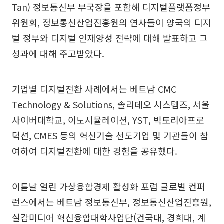
Tan) 정보통신부 부국장을 포함해 디지털플랫폼정부
위원회, 정보통신산업진흥원의 연사들이 양국의 디지
털 정부와 디지털 인재양성 전략에 대해 발표하고 그
성과에 대해 주고받았다.
기업별 디지털전환 사례에서는 베트남 CMC
Technology & Solutions, 솔리데오 시스템즈, 서울
사이버대학교, 이노시뮬레이션, YST, 빅토리아프로
덕션, CMES 등의 혁신기술 선도기업 및 기관들이 참
여하여 디지털전환에 대한 경험을 공유했다.
이튿날 열린 가상융합경제 활성화 포럼 글로벌 컨퍼
런스에서는 베트남 정보통신부, 정보통신산업진흥원,
실감미디어 혁신융합대학사업단(건국대, 경희대, 계