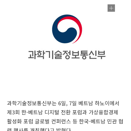
과학기술정보통신부는 6일, 7일 베트남 하노이에서
제3회 한-베트남 디지털 전환 포럼과 가상융합경제
활성화 포럼 글로벌 컨퍼런스 등 한국-베트남 민관 협
력 행사를 개최했다고 밝혔다.