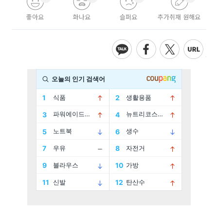
좋아요
화나요
슬퍼요
추가취재 원해요