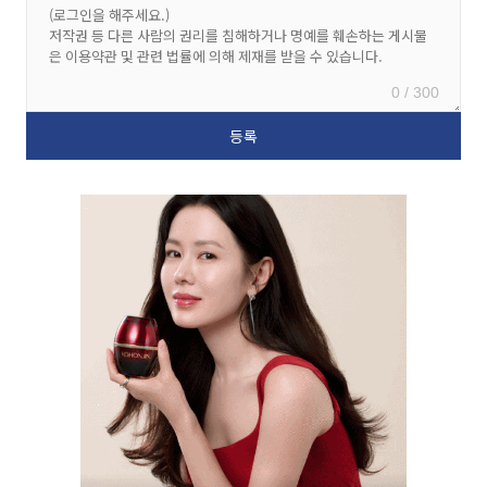
0 / 300