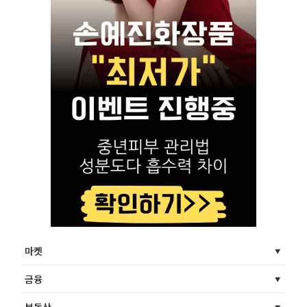
마켓
금융