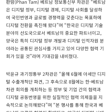
판땀(Phan Tam) 베트남 정보통신부 차관은 “베트남
은 디지털 정부, 디지털 경제, 디지털 사회를 달성하
여 국민번영과 글로벌 경쟁력을 갖춘다는 목표하에
디지털 전환을 촉진해 왔다”며 “한국은 디지털 기술
분야의 선도국으로서 베트남의 중요한 파트너이고,
양국은 특히 디지털 정부 개발과 디지털 인적자원 분
야라는 공통된 관심사를 가지고 있어 다양한 협력 기
회가 있을 것”라며 기대감을 내비쳤다.
박윤규 과기정통부 2차관은 “올해 6월에 아세안 디지
털 수출개척단 파견, 그 후속으로 8월에는 한-베트남
차관 회의를 개최하는 등 정부 및 기업 간의 협력과
디지털 공동번영을 위한 실질적인 협력 의제들을 지
속적으로 논의해왔다”며 “본 행사를 통해 한국과 베