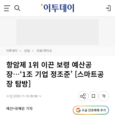
이투데이
산업
의료/바이오
항암제 1위 이끈 보령 예산공
장…‘1조 기업 정조준’ [스마트공
장 탐방]
수정 2023-11-10 09:08
예산=유혜은 기자
구글 선호매체 추가