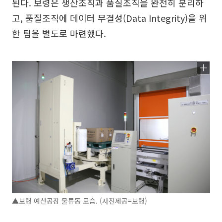
된다. 보령은 생산조직과 품질조직을 완전히 분리하
고, 품질조직에 데이터 무결성(Data Integrity)을 위
한 팀을 별도로 마련했다.
▲보령 예산공장 물류동 모습. (사진제공=보령)