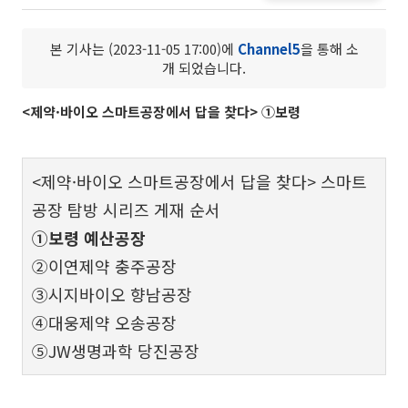
본 기사는 (2023-11-05 17:00)에
Channel5
을 통해 소
개 되었습니다.
<제약·바이오 스마트공장에서 답을 찾다> ①보령
<제약·바이오 스마트공장에서 답을 찾다> 스마트
공장 탐방 시리즈 게재 순서
①보령 예산공장
②이연제약 충주공장
③시지바이오 향남공장
④대웅제약 오송공장
⑤JW생명과학 당진공장