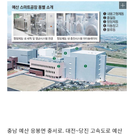
충남 예산 응봉면 충서로. 대전~당진 고속도로 예산