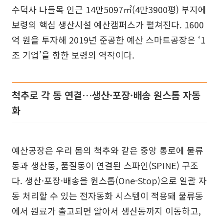
수덕사 나들목 인근 14만5097㎡(4만3900평) 부지에
보령의 핵심 생산시설 예산캠퍼스가 펼쳐진다. 1600
억 원을 투자해 2019년 준공한 예산 스마트공장은 ‘1
조 기업’을 향한 보령의 역작이다.
척추로 각 동 연결…생산·포장·배송 원스톱 자동
화
예산공장은 우리 몸의 척추와 같은 중앙 통로에 물류
동과 생산동, 품질동이 연결된 스파인(SPINE) 구조
다. 생산·포장·배송을 원스톱(One-Stop)으로 일괄 자
동 처리할 수 있는 전자동화 시스템이 적용돼 물류동
에서 원료가 출고되면 알아서 생산동까지 이동하고,