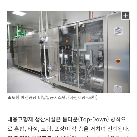
▲보령 예산공장 터널멸균시스템. (사진제공=보령)
내용고형제 생산시설은 톱다운(Top-Down) 방식으
로 혼합, 타정, 코팅, 포장이 각 층을 거치며 진행된다.