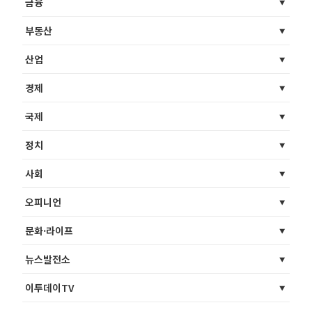
금융
부동산
산업
경제
국제
정치
사회
오피니언
문화·라이프
뉴스발전소
이투데이TV