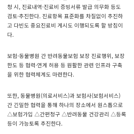
청 시, 진료내역·진료비 증빙서류 발급 의무화 등도
검토·추진한다. 진료항목 표준화를 차질없이 추진하
고 다빈도 중요진료비 게시도 이행되도록 할 방침이
다.
보험-동물병원 간 반려동물보험 보장 진료행위, 보장
한도 등 협력·연계 허용 등 원활한 관련 인프라 구축
을 위한 협력체계도 마련한다.
또한, 동물병원(의료서비스)과 보험사(보험서비스)
간 긴밀한 협력을 통해 하나의 장소에서 원스톱으로
△보험가입 △간편청구 △반려동물 건강관리 △등록
등이 가능토록 추진한다.