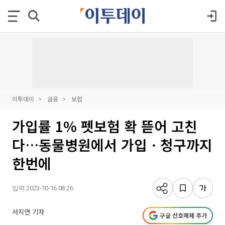
이투데이
금융
보험
가입률 1% 펫보험 확 뜯어 고친
다…동물병원에서 가입ㆍ청구까지
한번에
입력 2023-10-16 08:26
서지연 기자
구글 선호매체 추가