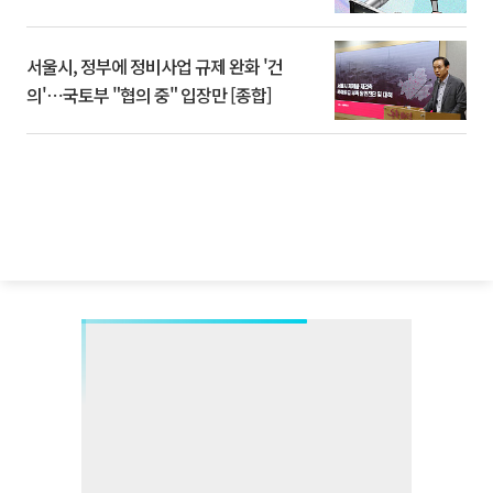
서울시, 정부에 정비사업 규제 완화 '건
의'⋯국토부 "협의 중" 입장만 [종합]