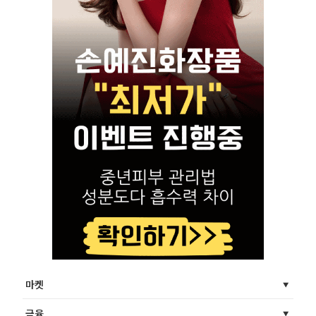
마켓
금융