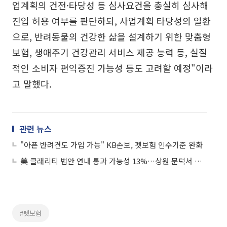
업계획의 건전·타당성 등 심사요건을 충실히 심사해
진입 허용 여부를 판단하되, 사업계획 타당성의 일환
으로, 반려동물의 건강한 삶을 설계하기 위한 맞춤형
보험, 생애주기 건강관리 서비스 제공 능력 등, 실질
적인 소비자 편익증진 가능성 등도 고려할 예정"이라
고 말했다.
관련 뉴스
"아픈 반려견도 가입 가능" KB손보, 펫보험 인수기준 완화
美 클래리티 법안 연내 통과 가능성 13%…상원 문턱서 제동
#펫보험