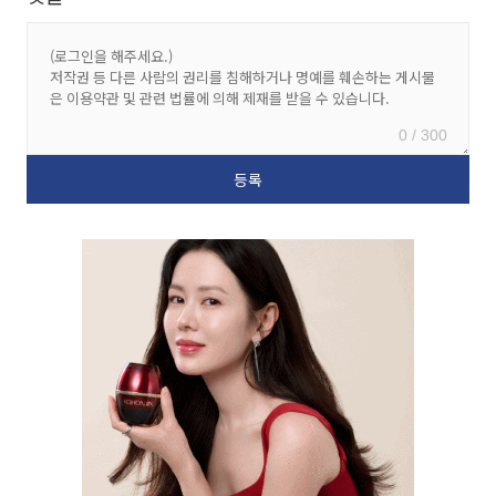
0 / 300