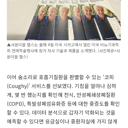
▲사운더블 헬스는 올해 4월 미국 시카고에서 열린 미국 비뇨기과학
회 연례학술행사에 참가 자사 기술과 제품을 소개했다. (사진제공=사
운더블 헬스)
이어 숨소리로 호흡기질환을 판별할 수 있는 ‘코피
(Coughy)’ 서비스를 선보였다. 기침을 얼마나 심하
게, 몇 번 했는지를 확인해 천식, 만성폐쇄성폐질환
(COPD), 특발성폐섬유화증 등에 대한 중증도를 확인
할 수 있다. 데이터 분석으로 갑자기 악화되는 것을
예측할 수 있다면 응급실이나 중환자실에 가지 않게