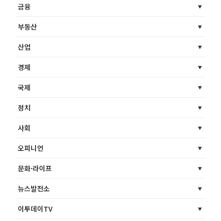
금융
부동산
산업
경제
국제
정치
사회
오피니언
문화·라이프
뉴스발전소
이투데이TV