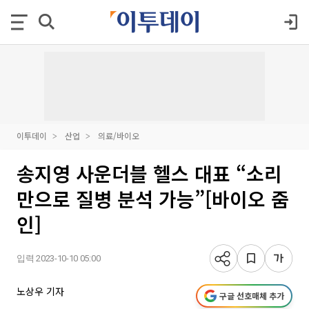
이투데이
산업
의료/바이오
송지영 사운더블 헬스 대표 “소리
만으로 질병 분석 가능”[바이오 줌
인]
입력 2023-10-10 05:00
노상우 기자
구글 선호매체 추가