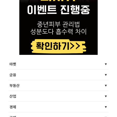
마켓
금융
부동산
산업
경제