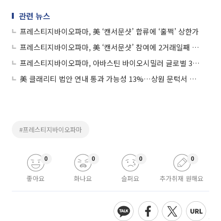
관련 뉴스
프레스티지바이오파마, 美 ‘캔서문샷’ 합류에 ‘훌쩍’ 상한가
프레스티지바이오파마, 美 ‘캔서문샷’ 참여에 2거래일째 강세
프레스티지바이오파마, 아바스틴 바이오시밀러 글로벌 3상 환자모집 완료
美 클래리티 법안 연내 통과 가능성 13%…상원 문턱서 제동
#프레스티지바이오파마
0
0
0
0
좋아요
화나요
슬퍼요
추가취재 원해요