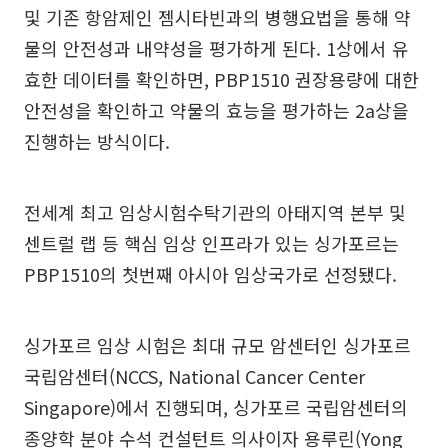
및 기존 항암제인 젬시타빈과의 병행요법을 통해 약
물의 안전성과 내약성을 평가하게 된다. 1상에서 유
효한 데이터를 확인하면, PBP1510 권장용량에 대한
안전성을 확인하고 약물의 효능을 평가하는 2a상을
진행하는 방식이다.
전세계 최고 임상시험수탁기관의 아태지역 본부 및
센트럴 랩 등 핵심 임상 인프라가 있는 싱가포르는
PBP1510의 첫번째 아시아 임상국가로 선정됐다.
싱가포르 임상 시험은 최대 규모 암센터인 싱가포르
국립암센터(NCCS, National Cancer Center
Singapore)에서 진행되며, 싱가포르 국립암센터의
종양학 분야 수석 컨설턴트 의사이자 용루린(Yong