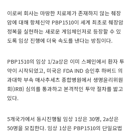
이로써 회사는 마땅한 치료제가 존재하지 않는 췌장
암에 대해 항체신약 PBP1510이 세계 최초로 췌장암
정복을 실현하는 새로운 게임체인저로 등장할 수 있
도록 임상 진행에 더욱 속도를 낸다는 방침이다.
PBP1510의 임상 1/2a상은 이미 스페인에서 환자 투
약이 시작되었고, 미국은 FDA IND 승인후 하버드 의
과대학 부속 매사추세츠 종합병원에서 생명윤리위원
회(IRB) 심의를 통과하고 본격적인 투약 절차를 밟고
있다.
5개국가에서 동시진행될 임상 1상은 30명, 2a상은
50명을 모집한다. 임상 1상은 PBP1510의 단일요법