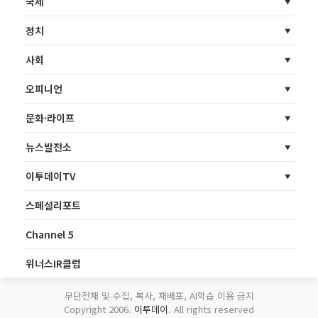
국제
정치
사회
오피니언
문화·라이프
뉴스발전소
이투데이TV
스페셜리포트
Channel 5
위너스IR클럽
무단전재 및 수집, 복사, 재배포, AI학습 이용 금지
Copyright 2006.
이투데이
. All rights reserved