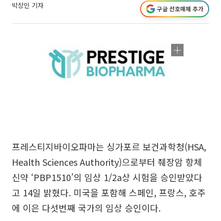
박상인 기자
구글 선호매체 추가
프레스티지바이오파마는 싱가포르 보건과학청(HSA,
Health Sciences Authority)으로부터 췌장암 항체
신약 ‘PBP1510’의 임상 1/2a상 시험을 승인받았다
고 14일 밝혔다. 미국을 포함해 스페인, 프랑스, 호주
에 이은 다섯번째 국가의 임상 승인이다.