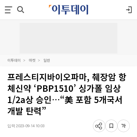
이투데이
마켓
일반
프레스티지바이오파마, 췌장암 항
체신약 ‘PBP1510’ 싱가폴 임상
1/2a상 승인…“美 포함 5개국서
개발 탄력”
입력 2023-09-14 10:03