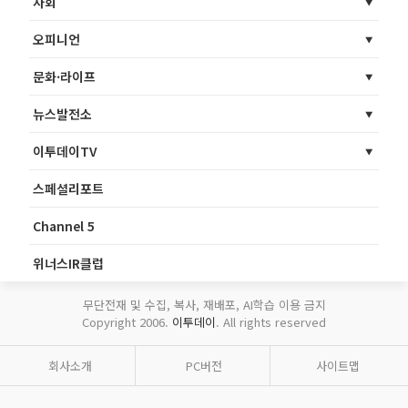
사회
오피니언
문화·라이프
뉴스발전소
이투데이TV
스페셜리포트
Channel 5
위너스IR클럽
무단전재 및 수집, 복사, 재배포, AI학습 이용 금지
Copyright 2006.
이투데이
. All rights reserved
회사소개
PC버전
사이트맵