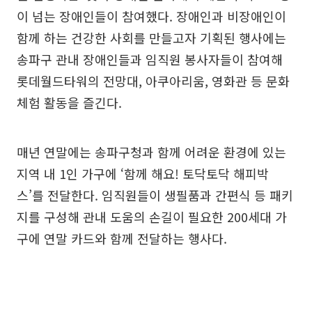
이 넘는 장애인들이 참여했다. 장애인과 비장애인이
함께 하는 건강한 사회를 만들고자 기획된 행사에는
송파구 관내 장애인들과 임직원 봉사자들이 참여해
롯데월드타워의 전망대, 아쿠아리움, 영화관 등 문화
체험 활동을 즐긴다.
매년 연말에는 송파구청과 함께 어려운 환경에 있는
지역 내 1인 가구에 ‘함께 해요! 토닥토닥 해피박
스’를 전달한다. 임직원들이 생필품과 간편식 등 패키
지를 구성해 관내 도움의 손길이 필요한 200세대 가
구에 연말 카드와 함께 전달하는 행사다.