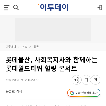
이투데이
산업
유통
롯데물산, 사회복지사와 함께하는
롯데월드타워 힐링 콘서트
수정 2023-09-22 14:20
유승호 기자
구글 선호매체 추가