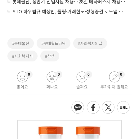
롯데물산, 상반기 신입사원 채용…28일 메타버스서 채용설명회 진행
STO 하위법규 예상안, 풀링·거래한도·정형증권 로드맵 제시
#롯데물산
#롯데월드타워
#사회복지의날
#사회복지사
#상생
0
0
0
0
좋아요
화나요
슬퍼요
추가취재 원해요