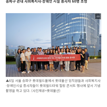
송파구 관내 사회복지사·장애인 시설 종사자 60명 초청
▲6일 서울 송파구 롯데월드몰에서 롯데물산 임직원들과 사회복지사
·장애인시설 종사자들이 롯데월드타워 힐링 콘서트 행사에 앞서 기념
촬영을 하고 있다. (사진제공=롯데물산)