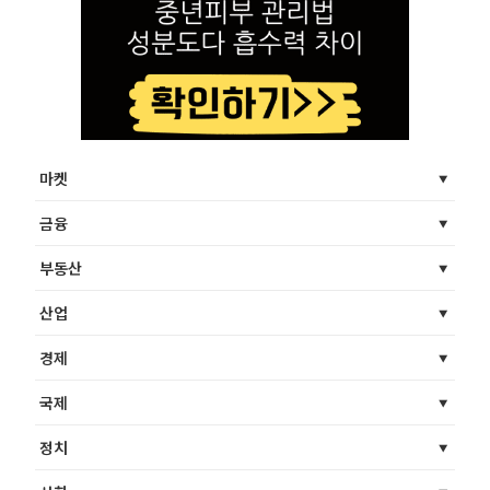
마켓
금융
부동산
산업
경제
국제
정치