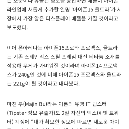
는 소문이나 유출된 정보를 종합하면 애플이 아이폰
라인업에 새롭게 추가할 일명 ‘아이폰15 울트라’가 시
장에서 가장 얇은 디스플레이 베젤을 가질 것이라고
보도했다.
이어 폰아레나는 아이폰15프로와 프로맥스, 울트라
는 기존 스테인리스 스틸 프레임 대신 티타늄 소재를
적용해 무게가 가벼워질 것이라며 아이폰14 프로맥
스가 240g인 것에 비해 아이폰15 프로맥스와 울트라
는 221g이 될 것이라고 내다봤다.
마진 부(Majin Bu)라는 이름의 유명 IT 팁스터
(Tipster·정보 유출자)도 2일 자신의 엑스(X·옛 트위
터) 계정에 “내가 확보한 정보에 따르면 새로운 아이