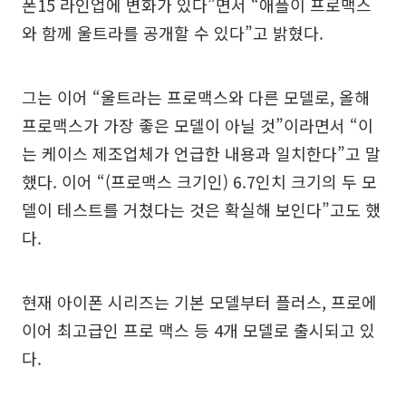
폰15 라인업에 변화가 있다”면서 “애플이 프로맥스
와 함께 울트라를 공개할 수 있다”고 밝혔다.
그는 이어 “울트라는 프로맥스와 다른 모델로, 올해
프로맥스가 가장 좋은 모델이 아닐 것”이라면서 “이
는 케이스 제조업체가 언급한 내용과 일치한다”고 말
했다. 이어 “(프로맥스 크기인) 6.7인치 크기의 두 모
델이 테스트를 거쳤다는 것은 확실해 보인다”고도 했
다.
현재 아이폰 시리즈는 기본 모델부터 플러스, 프로에
이어 최고급인 프로 맥스 등 4개 모델로 출시되고 있
다.