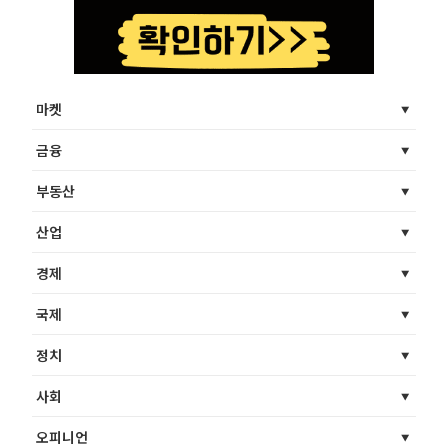
마켓
금융
부동산
산업
경제
국제
정치
사회
오피니언