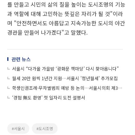
를 만들고 시민의 삶의 질을 높이는 도시조명의 기능
과 역할에 대해 고민하는 뜻깊은 자리가 될 것"이라
며 "안전하면서도 아름답고 지속가능한 도시의 야간
경관을 만들어 나가겠다"고 말했다.
관련 뉴스
서울시 “다가올 가을밤 ‘광화문 책마당’ 다시 찾아옵니다”
월세 20만 원씩 1년간 지원…서울시 '청년월세' 추가모집
학생인권조례·무차별범죄 예방 등 논의…서울시의회 제320회 임시회 개최
‘경험 無도 환영’ 첫 일자리 도전 설명서
#서울시
#도시조명