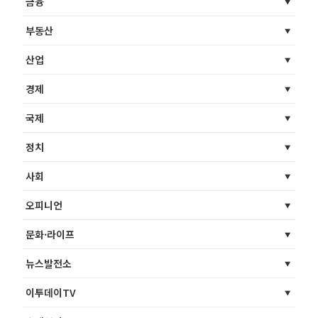
금융
부동산
산업
경제
국제
정치
사회
오피니언
문화·라이프
뉴스발전소
이투데이TV