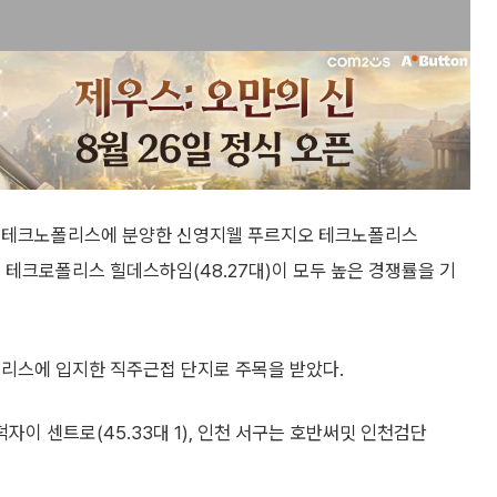
구 테크노폴리스에 분양한 신영지웰 푸르지오 테크노폴리스
 1), 테크로폴리스 힐데스하임(48.27대)이 모두 높은 경쟁률을 기
리스에 입지한 직주근접 단지로 주목을 받았다.
덕자이 센트로(45.33대 1), 인천 서구는 호반써밋 인천검단