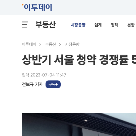
부동산
시장동향
업계
정책
분양
이투데이
부동산
시장동향
상반기 서울 청약 경쟁률 5
입력 2023-07-04 11:47
전보규 기자
구독