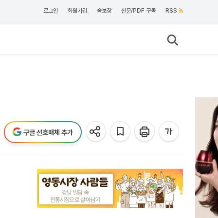
로그인
회원가입
속보창
신문/PDF 구독
RSS
구글 선호매체 추가