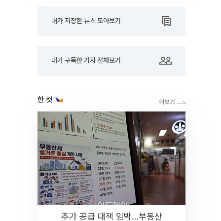
내가 저장한 뉴스 모아보기
내가 구독한 기자 전체보기
한 컷
추가 공급 대책 임박…부동산