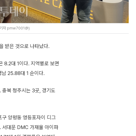
자 pmw7001@)
을 받은 것으로 나타났다.
 8.2대 1이다. 지역별로 보면
경남 25.88대 1 순이다.
. 충북 청주시는 3곳, 경기도
포구 양평동 영등포자이 디그
다. 서대문 DMC 가재울 아이파