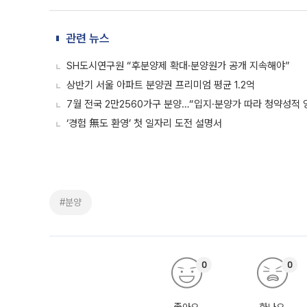
관련 뉴스
SH도시연구원 “후분양제 확대·분양원가 공개 지속해야”
상반기 서울 아파트 분양권 프리미엄 평균 1.2억
7월 전국 2만2560가구 분양…“입지·분양가 따라 청약성적 
‘경험 無도 환영’ 첫 일자리 도전 설명서
#분양
0
0