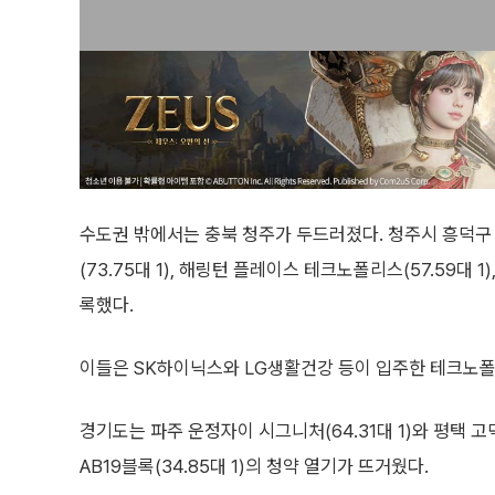
수도권 밖에서는 충북 청주가 두드러졌다. 청주시 흥덕
(73.75대 1), 해링턴 플레이스 테크노폴리스(57.59대
록했다.
이들은 SK하이닉스와 LG생활건강 등이 입주한 테크노폴
경기도는 파주 운정자이 시그니처(64.31대 1)와 평택 고
AB19블록(34.85대 1)의 청약 열기가 뜨거웠다.