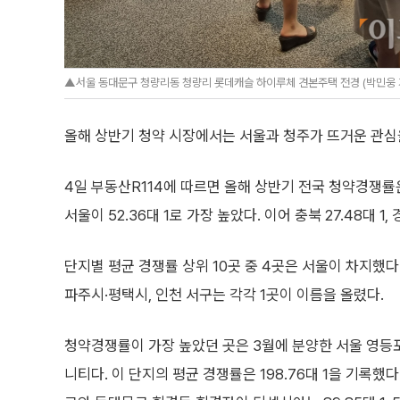
▲서울 동대문구 청량리동 청량리 롯데캐슬 하이루체 견본주택 전경 (박민웅 기
올해 상반기 청약 시장에서는 서울과 청주가 뜨거운 관심
4일 부동산R114에 따르면 올해 상반기 전국 청약경쟁률은
서울이 52.36대 1로 가장 높았다. 이어 충북 27.48대 1, 
단지별 평균 경쟁률 상위 10곳 중 4곳은 서울이 차지했다
파주시·평택시, 인천 서구는 각각 1곳이 이름을 올렸다.
청약경쟁률이 가장 높았던 곳은 3월에 분양한 서울 영등
니티다. 이 단지의 평균 경쟁률은 198.76대 1을 기록했