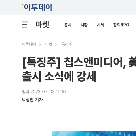
마켓
공시
시황
시세
장외/IPO
이투데이
마켓
특징주
[특징주] 칩스앤미디어, 美
출시 소식에 강세
입력 2023-07-03 11:36
박상인 기자