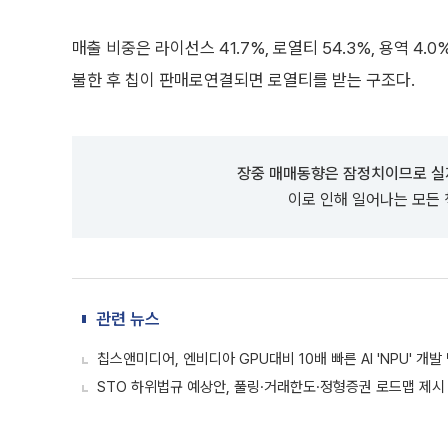
매출 비중은 라이선스 41.7%, 로열티 54.3%, 용역 4
불한 후 칩이 판매로연결되면 로열티를 받는 구조다.
장중 매매동향은 잠정치이므로 실
이로 인해 일어나는 모든
관련 뉴스
칩스앤미디어, 엔비디아 GPU대비 10배 빠른 AI 'NPU' 개
STO 하위법규 예상안, 풀링·거래한도·정형증권 로드맵 제시