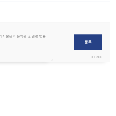
0 / 300