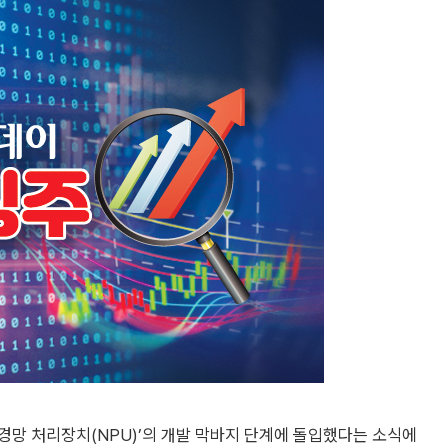
경망 처리장치(NPU)’의 개발 막바지 단계에 돌입했다는 소식에