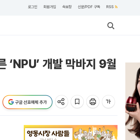
로그인
회원가입
속보창
신문/PDF 구독
RSS
 ‘NPU’ 개발 막바지 9월
구글 선호매체 추가