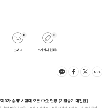
0
0
슬퍼요
추가취재 원해요
제3자 승계’ 시험대 오른 中企 현장 [기업승계 대전환]