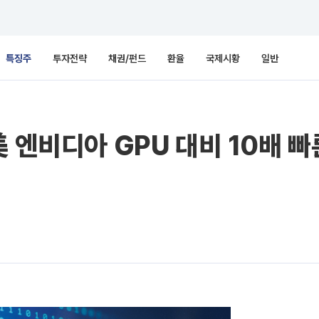
특징주
투자전략
채권/펀드
환율
국제시황
일반
 엔비디아 GPU 대비 10배 빠른