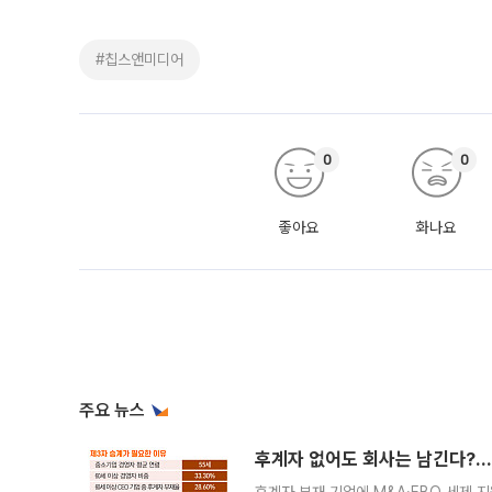
#칩스앤미디어
0
0
좋아요
화나요
주요 뉴스
후계자 없어도 회사는 남긴다?…‘