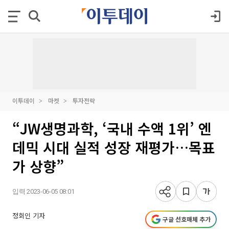
이투데이
마켓
투자전략
“JW생명과학, ‘국내 수액 1위’ 엔
데믹 시대 실적 성장 재평가…목표
가 상향”
입력 2023-06-05 08:01
정회인 기자
구글 선호매체 추가