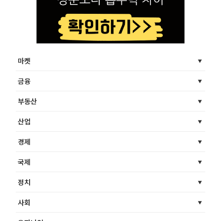
마켓
금융
부동산
산업
경제
국제
정치
사회