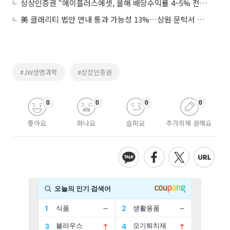
상상인증권 “에이플러스에셋, 올해 배당수익률 4~5% 전망”
美 클래리티 법안 연내 통과 가능성 13%…상원 문턱서 제동
#JW생명과학
#상상인증권
0
0
0
0
좋아요
화나요
슬퍼요
추가취재 원해요