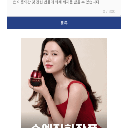
0 / 300