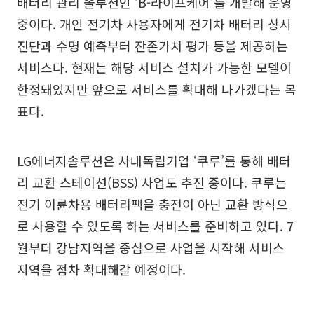
배터리 관리 솔루션인 ‘B-라이프케어’를 개발해 운영
중이다. 개인 전기차 사용자에게 전기차 배터리 상시
진단과 수명 예측부터 잔존가치 평가 등을 제공하는
서비스다. 현재는 해당 서비스 설치가 가능한 모델이
한정돼있지만 앞으로 서비스를 확대해 나가겠다는 목
표다.
LG에너지솔루션은 사내독립기업 ‘쿠루’를 통해 배터
리 교환 스테이션(BSS) 사업도 추진 중이다. 쿠루는
전기 이륜차용 배터리팩을 충전이 아닌 교환 방식으
로 사용할 수 있도록 하는 서비스를 준비하고 있다. 7
월부터 강남지역을 중심으로 사업을 시작해 서비스
지역을 점차 확대해갈 예정이다.