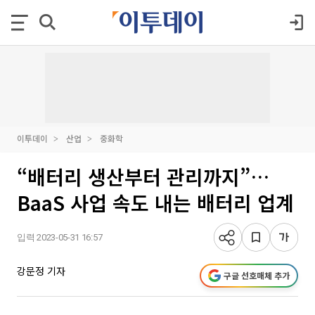
이투데이
산업
중화학
“배터리 생산부터 관리까지”…
BaaS 사업 속도 내는 배터리 업계
입력 2023-05-31 16:57
강문정 기자
구글 선호매체 추가