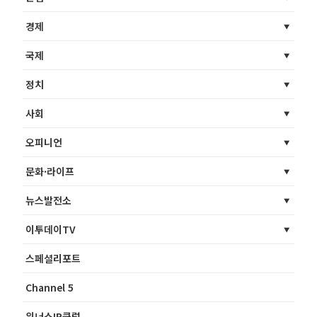
경제
국제
정치
사회
오피니언
문화·라이프
뉴스발전소
이투데이TV
스페셜리포트
Channel 5
위너스IR클럽