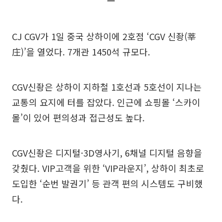
CJ CGV가 1일 중국 상하이에 2호점 ‘CGV 신좡(莘
庄)’을 열었다. 7개관 1450석 규모다.
CGV신좡은 상하이 지하철 1호선과 5호선이 지나는
교통의 요지에 터를 잡았다. 인근에 쇼핑몰 ‘스카이
몰’이 있어 편의성과 접근성도 높다.
CGV신좡은 디지털·3D영사기, 6채널 디지털 음향을
갖췄다. VIP고객을 위한 ‘VIP라운지’, 상하이 최초로
도입한 ‘순번 발권기’ 등 관객 편의 시스템도 구비했
다.