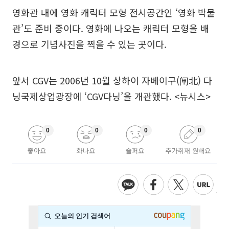
영화관 내에 영화 캐릭터 모형 전시공간인 ‘영화 박물
관’도 준비 중이다. 영화에 나오는 캐릭터 모형을 배
경으로 기념사진을 찍을 수 있는 곳이다.
앞서 CGV는 2006년 10월 상하이 자베이구(闸北) 다
닝국제상업광장에 ‘CGV다닝’을 개관했다. <뉴시스>
0
0
0
0
좋아요
화나요
슬퍼요
추가취재 원해요