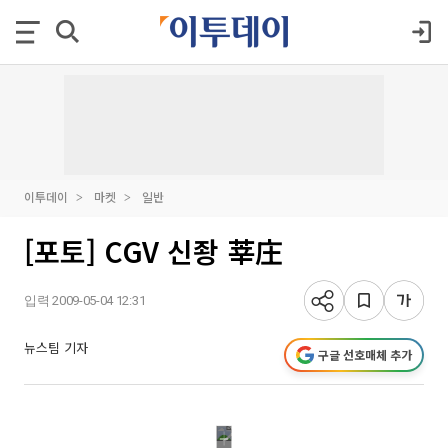
이투데이
마켓
일반
[포토] CGV 신좡 莘庄
입력 2009-05-04 12:31
뉴스팀 기자
구글 선호매체 추가