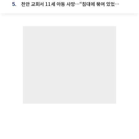
천안 교회서 11세 아동 사망…“침대에 묶여 있었다” 진술 확보
5.