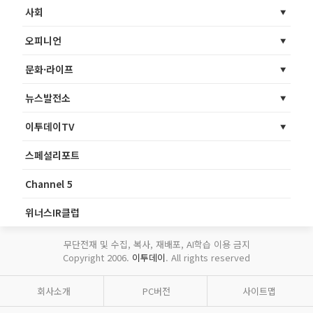
사회
오피니언
문화·라이프
뉴스발전소
이투데이TV
스페셜리포트
Channel 5
위너스IR클럽
무단전재 및 수집, 복사, 재배포, AI학습 이용 금지
Copyright 2006.
이투데이
. All rights reserved
회사소개
PC버전
사이트맵