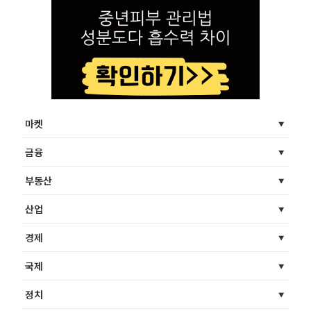
마켓
금융
부동산
산업
경제
국제
정치