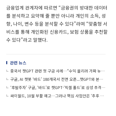
금융업계 관계자에 따르면 “금융권의 방대한 데이터
를 분석하고 요약해 줄 뿐만 아니라 개인의 소득, 성
향, 나이, 변수 등을 분석할 수 있다”라며 “맞춤형 서
비스를 통해 개인화된 신용카드, 보험 상품을 추천할
수 있다”라고 말했다.
관련 뉴스
중국서 챗GPT 관련 첫 구금 사례…“수익 올리려 가짜 뉴스 퍼뜨려”
구글, AI 챗봇 ‘바드’ 180개국서 전면 오픈...챗GPT와 본격 경쟁
‘후발주자’ 구글, ‘바드’로 챗GPT·‘픽셀 폴드’로 삼성 추격한다
싸이월드, 10월 부활 예고…그러나 핵심 사업안은 ‘추후 공개’