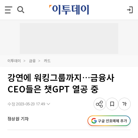
이투데이
금융
카드
강연에 워킹그룹까지…금융사
CEO들은 챗GPT 열공 중
수정 2023-05-23 17:49
정상원 기자
구글 선호매체 추가