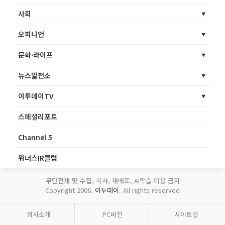
사회
오피니언
문화·라이프
뉴스발전소
이투데이TV
스페셜리포트
Channel 5
위너스IR클럽
무단전재 및 수집, 복사, 재배포, AI학습 이용 금지
Copyright 2006.
이투데이
. All rights reserved
회사소개
PC버전
사이트맵