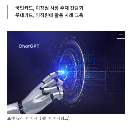
국민카드, 이창권 사장 주재 간담회
롯데카드, 임직원에 활용 사례 교육
▲챗 GPT 이미지. (게티이미지뱅크)