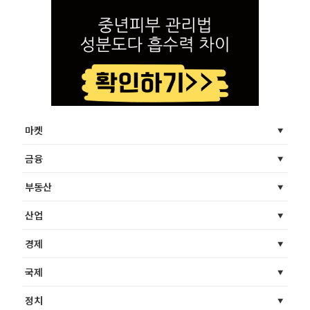
마켓
금융
부동산
산업
경제
국제
정치