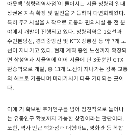
아웃백 ‘청량리역사점’이 들어서는 서울 청량리 일대
상권은 지속 확장 및 발전을 거듭하며 다변화해왔다.
특히 주거시설을 시작으로 교통과 편의시설 등 전 분
야에서 개발이 진행되고 있다. 청량리역은 1호선과
수인분당선, 경의중앙선 및 KTX 강릉선 등 약 7개 노
선이 지나가고 있다. 현재 계획 중인 노선까지 확장되
면 삼성역과 서울역에 이어 서울에 단 3곳뿐인 GTX
환승역으로 개발, 총 13개 노선이 지나가는 강북 교통
의 허브로 거듭나며 미래가치가 더욱 기대되는 곳이
다.
이에 기 확보된 주거인구를 넘어 점진적으로 늘어나
는 유동인구 확보까지 가능한 상권이라는 판단이다.
또한, 역사 인근 백화점과 대형마트, 영화관 등 복합