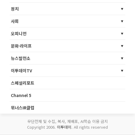
정치
사회
오피니언
문화·라이프
뉴스발전소
이투데이TV
스페셜리포트
Channel 5
위너스IR클럽
무단전재 및 수집, 복사, 재배포, AI학습 이용 금지
Copyright 2006.
이투데이
. All rights reserved