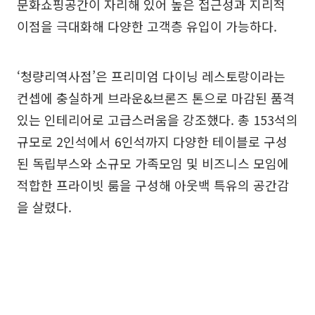
문화쇼핑공간이 자리해 있어 높은 접근성과 지리적
이점을 극대화해 다양한 고객층 유입이 가능하다.
‘청량리역사점’은 프리미엄 다이닝 레스토랑이라는
컨셉에 충실하게 브라운&브론즈 톤으로 마감된 품격
있는 인테리어로 고급스러움을 강조했다. 총 153석의
규모로 2인석에서 6인석까지 다양한 테이블로 구성
된 독립부스와 소규모 가족모임 및 비즈니스 모임에
적합한 프라이빗 룸을 구성해 아웃백 특유의 공간감
을 살렸다.