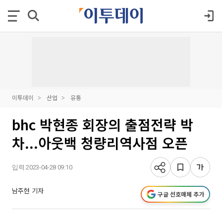
이투데이
산업
유통
bhc 박현종 회장의 출점전략 박
차...아웃백 청량리역사점 오픈
입력 2023-04-28 09:10
남주현 기자
구글 선호매체 추가