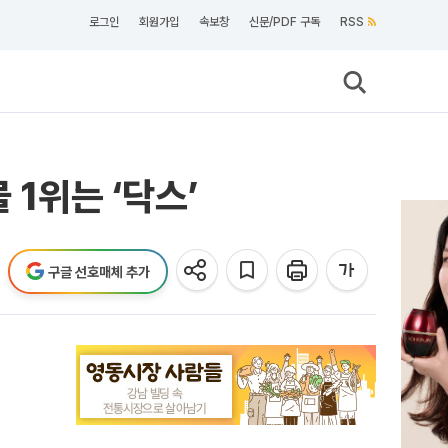
로그인
회원가입
속보창
신문/PDF 구독
RSS
 1위는 ‘닥스’
구글 선호매체 추가