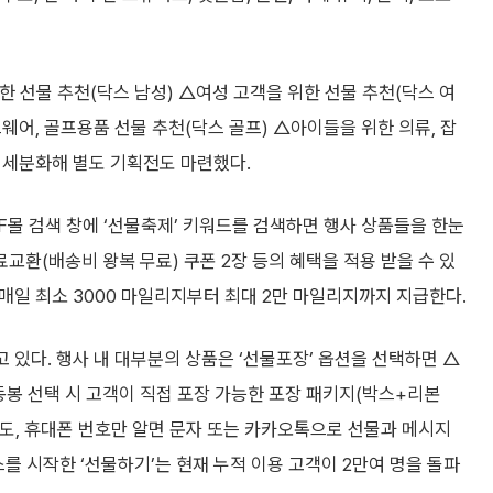
위한 선물 추천(닥스 남성) △여성 고객을 위한 선물 추천(닥스 여
웨어, 골프용품 선물 추천(닥스 골프) △아이들을 위한 의류, 잡
를 세분화해 별도 기획전도 마련했다.
된다. LF몰 검색 창에 ‘선물축제’ 키워드를 검색하면 행사 상품들을 한눈
료교환(배송비 왕복 무료) 쿠폰 2장 등의 혜택을 적용 받을 수 있
 매일 최소 3000 마일리지부터 최대 2만 마일리지까지 지급한다.
고 있다. 행사 내 대부분의 상품은 ‘선물포장’ 옵션을 선택하면 △
동봉 선택 시 고객이 직접 포장 가능한 포장 패키지(박스+리본
도, 휴대폰 번호만 알면 문자 또는 카카오톡으로 선물과 메시지
스를 시작한 ‘선물하기’는 현재 누적 이용 고객이 2만여 명을 돌파