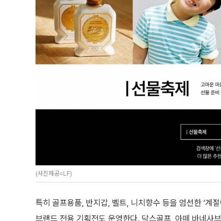
(사진제공=LF)
특히 골프용품, 반지갑, 벨트, 니치향수 등을 엄선한 ‘계절에
브랜드 전용 기획전도 운영한다. 닥스골프, 아떼 바네사브루노