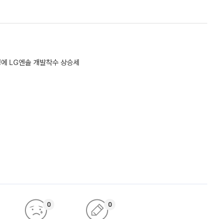
요청에 LG엔솔 개발착수 상승세
0
0