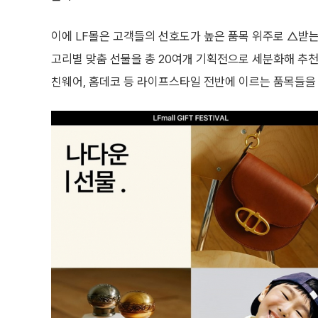
이에 LF몰은 고객들의 선호도가 높은 품목 위주로 △받는 
고리별 맞춤 선물을 총 20여개 기획전으로 세분화해 추천
친웨어, 홈데코 등 라이프스타일 전반에 이르는 품목들을