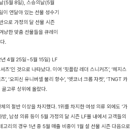
날(5월 8일), 스승의날(5월
기념일이 연달아 있는 선물 성수기
기반으로 가정의 달 선물 시즌
 겨냥한 맞춤 선물들을 큐레이
다.
 4월 25일~5월 15일) LF
셔츠’인 것으로 나타났다. 이어 ‘핏플랍 레더 스니커즈’, ‘헤지스
’, ‘오피신 유니버셀 불리 향수’, ‘앳코너 크롭 자켓’, ‘TNGT 카
이 골고루 상위에 올랐다.
전체의 절반 이상을 차지했다. 1위를 차지한 여성 의류 외에도 ‘가
갑, 가방, 남성 의류 등이 5월 가정의 달 시즌 LF몰 내에서 고객들의
카테고리의 경우 1년 중 5월 매출 비중이 1월 설 선물 시즌 다음으로