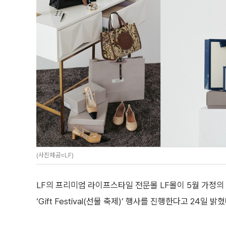
(사진제공=LF)
LF의 프리미엄 라이프스타일 전문몰 LF몰이 5월 가정
‘Gift Festival(선물 축제)’ 행사를 진행한다고 24일 밝혔