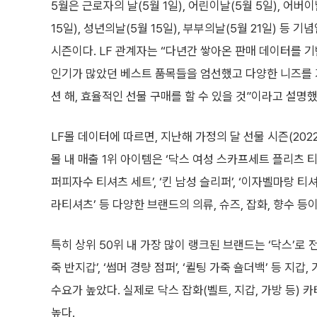
5월은 근로자의 날(5월 1일), 어린이날(5월 5일), 어버이
15일), 성년의날(5월 15일), 부부의날(5월 21일) 등 
시즌이다. LF 관계자는 “다년간 쌓아온 판매 데이터를 
인기가 많았던 베스트 품목들을 엄선했고 다양한 니즈를
션 해, 효율적인 선물 구매를 할 수 있을 것”이라고 설명했
LF몰 데이터에 따르면, 지난해 가정의 달 선물 시즌(2022년
몰 내 매출 1위 아이템은 ‘닥스 여성 스카프세트 플리츠 티
퍼피자수 티셔츠 세트’, ‘킨 남성 슬리퍼’, ‘이자벨마랑 티셔츠
라티셔츠’ 등 다양한 브랜드의 의류, 슈즈, 잡화, 향수 등
특히 상위 50위 내 가장 많이 랭크된 브랜드는 ‘닥스’로 
죽 반지갑’, ‘썸머 경량 점퍼’, ‘퀼팅 가죽 숄더백’ 등 지
수요가 높았다. 실제로 닥스 잡화(벨트, 지갑, 가방 등) 
높다.