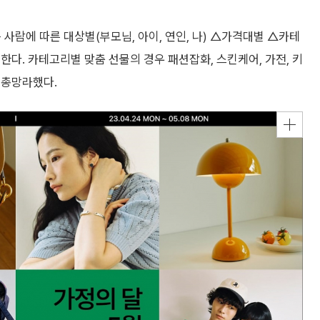
사람에 따른 대상별(부모님, 아이, 연인, 나) △가격대별 △카테
한다. 카테고리별 맞춤 선물의 경우 패션잡화, 스킨케어, 가전, 키
 총망라했다.