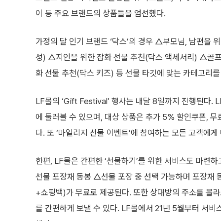
이 등 주요 브랜드의 상품들을 엄선했다.
가정의 달 인기 브랜드 ‘닥스’의 경우 △부모님, 남편을 
성) △지인을 위한 잡화 선물 추천(닥스 액세서리) △골프
화 선물 추천(닥스 키즈) 등 선물 타깃에 맞는 카테고리
LF몰의 ‘Gift Festival’ 행사는 내달 8일까지 진행
에 둘러볼 수 있으며, 대상 상품은 추가 5% 할인쿠폰, 무
다. 또 ‘마일리지 선물 이벤트’에 참여하는 모든 고객에게
한편, LF몰은 간편한 ‘선물하기’를 위한 서비스도 마련하
선물 포장재 동봉 △선물 포장 중 선택 가능하며 포장재 
+쇼핑백)가 무료로 제공된다. 또한 상대방의 주소를 몰라
를 간편하게 보낼 수 있다. LF몰에서 21년 5월부터 서비