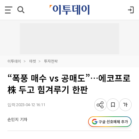
이투데이
마켓
투자전략
“폭풍 매수 vs 공매도”…에코프로
株 두고 힘겨루기 한판
입력 2023-04-12 16:11
손민지 기자
구글 선호매체 추가