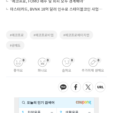
"에코프로, FOMO 매수 및 회피 모두 경계해야"
마스터카드, BVNK 18억 달러 인수로 스테이블코인 사업 본격 확장
#에코프로
#에코프로비엠
#에코프로에이치엔
#공매도
0
0
0
0
좋아요
화나요
슬퍼요
추가취재 원해요