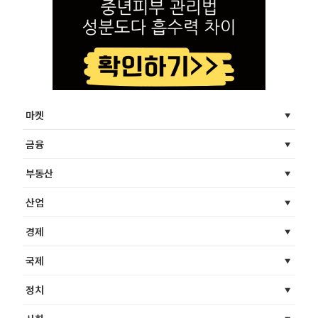
마켓
금융
부동산
산업
경제
국제
정치