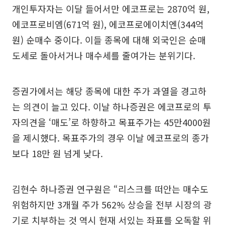
개인투자자는 이달 들어서만 에코프로는 2870억 원,
에코프로비엠(671억 원), 에코프로에이치엔(344억
원) 순매수 중이다. 이들 종목에 대해 외국인은 순매
도세로 돌아서거나 매수세를 줄여가는 분위기다.
증권가에서는 해당 종목에 대한 주가 과열을 경고하
는 의견이 늘고 있다. 이날 하나증권은 에코프로의 투
자의견을 ‘매도’로 하향하고 목표주가는 45만4000원
을 제시했다. 목표주가의 경우 이날 에코프로의 종가
보다 18만 원 넘게 낮다.
김현수 하나증권 연구원은 “리스크를 떠안는 매수도
위험하지만 3개월 주가 562% 상승을 전부 시장의 광
기로 치부하는 것 역시 현재 서있는 좌표를 오독할 위