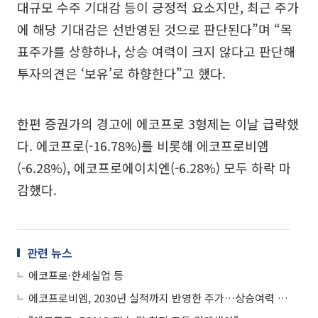
대규모 수주 기대감 등이 긍정적 요소지만, 최근 주가
에 해당 기대감은 선반영된 것으로 판단된다”며 “목
표주가를 상향하나, 상승 여력이 크지 않다고 판단해
투자의견은 ‘보유’로 하향한다”고 했다.
한편 증권가의 경고에 에코프로 3형제는 이날 급락했
다. 에코프로(-16.78%)를 비롯해 에코프로비엠
(-6.28%), 에코프로에이치엔(-6.28%) 모두 하락 마
감했다.
관련 뉴스
에코프로·한세실업 등
에코프로비엠, 2030년 실적까지 반영한 주가…상승여력 제한적