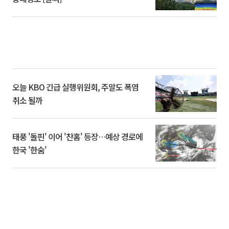
오늘 KBO 긴급 실행위원회, 주말도 폭염
취소 될까
태풍 '돌핀' 이어 '찬홈' 등장…예상 경로에
한국 '한숨'