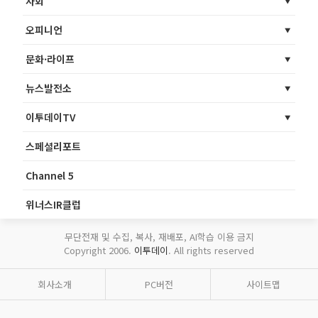
사회
오피니언
문화·라이프
뉴스발전소
이투데이TV
스페셜리포트
Channel 5
위너스IR클럽
무단전재 및 수집, 복사, 재배포, AI학습 이용 금지
Copyright 2006.
이투데이
. All rights reserved
회사소개
PC버전
사이트맵