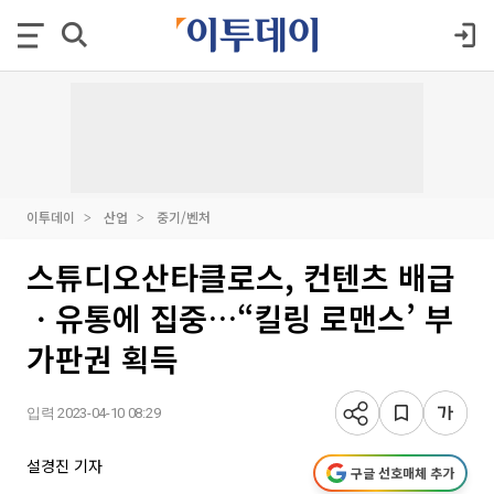
이투데이
산업
중기/벤처
스튜디오산타클로스, 컨텐츠 배급
ㆍ유통에 집중…“킬링 로맨스’ 부
가판권 획득
입력 2023-04-10 08:29
설경진 기자
구글 선호매체 추가