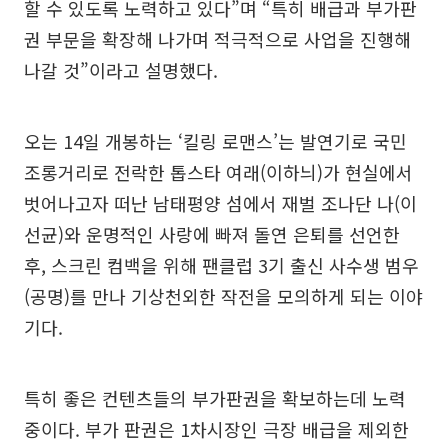
할 수 있도록 노력하고 있다”며 “특히 배급과 부가판
권 부문을 확장해 나가며 적극적으로 사업을 진행해
나갈 것”이라고 설명했다.
오는 14일 개봉하는 ‘킬링 로맨스’는 발연기로 국민
조롱거리로 전락한 톱스타 여래(이하늬)가 현실에서
벗어나고자 떠난 남태평양 섬에서 재벌 조나단 나(이
선균)와 운명적인 사랑에 빠져 돌연 은퇴를 선언한
후, 스크린 컴백을 위해 팬클럽 3기 출신 사수생 범우
(공명)를 만나 기상천외한 작전을 모의하게 되는 이야
기다.
특히 좋은 컨텐츠들의 부가판권을 확보하는데 노력
중이다. 부가 판권은 1차시장인 극장 배급을 제외한