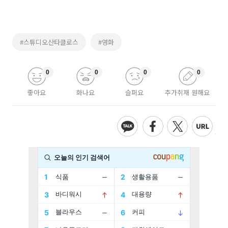
#스튜디오산타클로스
#영화
0
0
0
0
좋아요
화나요
슬퍼요
추가취재 원해요