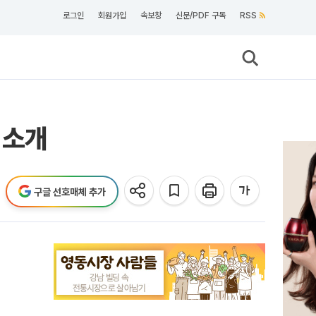
로그인
회원가입
속보창
신문/PDF 구독
RSS
 소개
구글 선호매체 추가