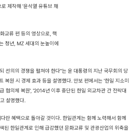
로 제작해 '윤석열 유튜브 채
화교류 편 등의 영상으로, 핵
 청년, MZ 세대의 눈높이에
되 선의의 경쟁을 펼쳐야 한다"는 윤 대통령의 지난 국무회의 당
 복원 시 경제 효과 등을 설명했다. 안보 편에서는 '한일 지소미
장급 협의체 복원', '2014년 이후 중단된 한일 외교차관 간 전략대
고 설명했다.
커다란 혜택으로 돌아갈 것이다. 한일관계는 함께 노력해서 함께
 경색된 한일관계로 인해 급감했던 문화교류 및 관광산업의 위축을