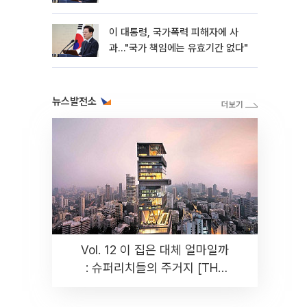
이 대통령, 국가폭력 피해자에 사
과…"국가 책임에는 유효기간 없다"
뉴스발전소
Vol. 12 이 집은 대체 얼마일까
: 슈퍼리치들의 주거지 [THE
RARE]