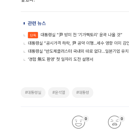
관련 뉴스
대통령실 “尹 방미 전 '기가팩토리' 윤곽 나올 것”
단독
대통령실 “공시가격 하락, 尹 공약 이행…세수 영향 이미 감
대통령실 "반도체클러스터 국내외 따로 없다...일본기업 유치
‘경험 無도 환영’ 첫 일자리 도전 설명서
#대통령실
#윤석열
#대통령
0
0