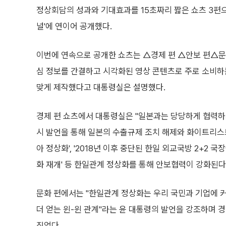
정상회담의 성과와 기대효과를 15초짜리 짧은 쇼츠 3편으
널'에 연이어 공개했다.
이번에 연속으로 공개한 쇼츠는 △경제 편 △안보 편△문
심 정보를 간결하고 시각화된 영상 콘텐츠로 주로 소비하는
맞게 제작했다고 대통령실은 설명했다.
경제 편 쇼츠에서 대통령실은 "일본과는 당당하게 협력하
시 발언을 통해 일본의 수출규제 조치 해제와 화이트리스트
아 정상화', '2018년 이후 중단된 한일 외교국방 2+2 국
화 재개' 등 한일관계 정상화를 통해 안보협력이 강화된다
문화 편에서는 "한일관계 정상화는 우리 국민과 기업에 
더 얻는 윈-윈 관계"라는 윤 대통령의 발언을 강조하며
짚었다.