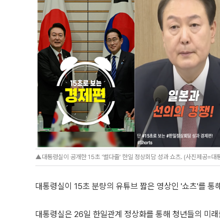
▲대통령실이 공개한 15초 '별다줄' 한일 정상회담 성과 쇼츠. (사진제공=대
대통령실이 15초 분량의 유튜브 짧은 영상인 '쇼츠'를 통
대통령실은 26일 한일관계 정상화를 통해 청년들의 미래