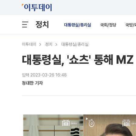
정치
대통령실/총리실
국회/정당
국방/
이투데이
정치
대통령실/총리실
대통령실, '쇼츠' 통해 
입력 2023-03-26 16:48
정대한 기자