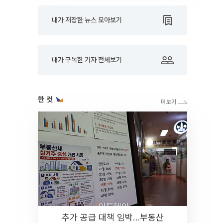
내가 저장한 뉴스 모아보기
내가 구독한 기자 전체보기
한 컷
추가 공급 대책 임박…부동산