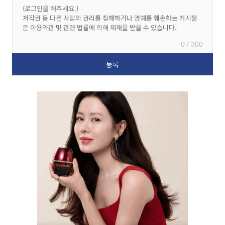
0 / 300