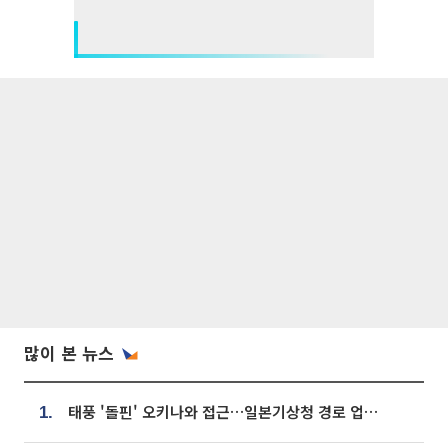
많이 본 뉴스
태풍 '돌핀' 오키나와 접근…일본기상청 경로 업데이트
1.