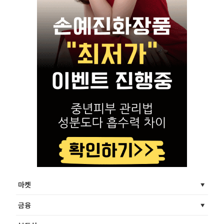
마켓
금융