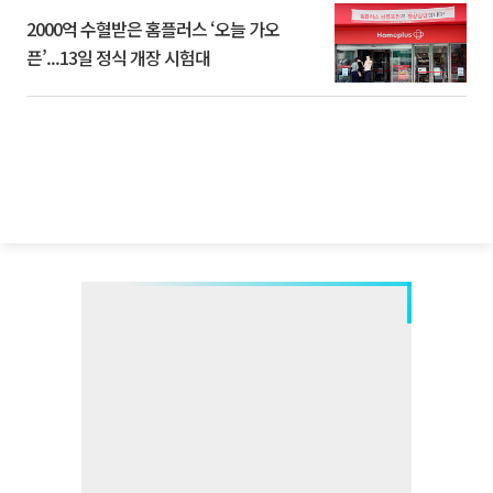
2000억 수혈받은 홈플러스 ‘오늘 가오
픈’...13일 정식 개장 시험대