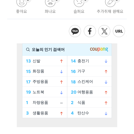
좋아요
화나요
슬퍼요
추가취재 원해요