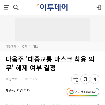
이투데이
경제
일반
다음주 '대중교통 마스크 착용 의
무' 해제 여부 결정
수정 2023-03-09 10:32
세종=김지영 기자
구글 선호매체 추가