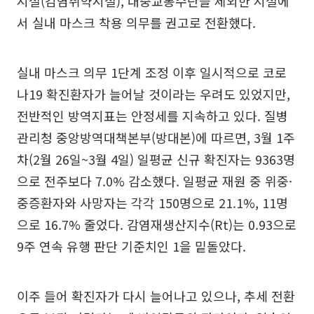
시설(감염취약시설), 대중교통수단을 제외한 시설에
서 실내 마스크 착용 의무를 권고로 전환했다.
실내 마스크 의무 1단계 조정 이후 일시적으로 코로
나19 확진환자가 늘어날 것이라는 우려도 있었지만,
전반적인 방역지표는 안정세를 지속하고 있다. 질병
관리청 중앙방역대책본부(방대본)에 따르면, 3월 1주
차(2월 26일~3월 4일) 일평균 신규 확진자는 9363명
으로 전주보다 7.0% 감소했다. 일평균 재원 중 위중·
중증환자와 사망자는 각각 150명으로 21.1%, 11명
으로 16.7% 줄었다. 감염재생산지수(Rt)는 0.93으로
9주 연속 유행 판단 기준치인 1을 밑돌았다.
이주 들어 확진자가 다시 늘어나고 있으나, 추세 전환