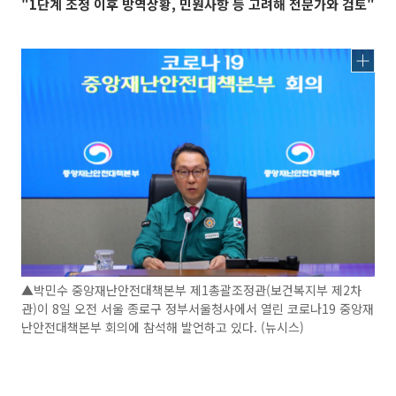
"1단계 조정 이후 방역상황, 민원사항 등 고려해 전문가와 검토"
▲박민수 중앙재난안전대책본부 제1총괄조정관(보건복지부 제2차
관)이 8일 오전 서울 종로구 정부서울청사에서 열린 코로나19 중앙재
난안전대책본부 회의에 참석해 발언하고 있다. (뉴시스)