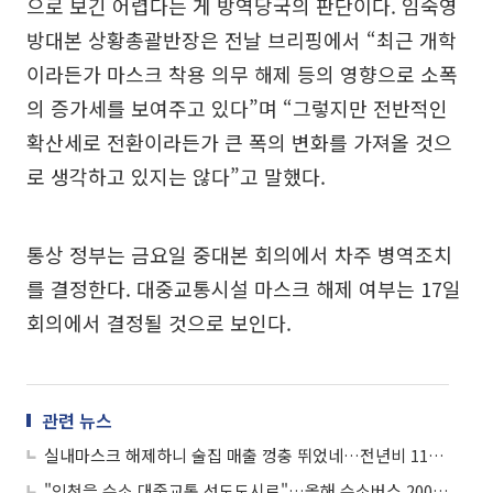
으로 보긴 어렵다는 게 방역당국의 판단이다. 임숙영
방대본 상황총괄반장은 전날 브리핑에서 “최근 개학
이라든가 마스크 착용 의무 해제 등의 영향으로 소폭
의 증가세를 보여주고 있다”며 “그렇지만 전반적인
확산세로 전환이라든가 큰 폭의 변화를 가져올 것으
로 생각하고 있지는 않다”고 말했다.
통상 정부는 금요일 중대본 회의에서 차주 병역조치
를 결정한다. 대중교통시설 마스크 해제 여부는 17일
회의에서 결정될 것으로 보인다.
관련 뉴스
실내마스크 해제하니 술집 매출 껑충 뛰었네…전년비 115% ↑
"인천을 수소 대중교통 선도도시로"…올해 수소버스 200대 보급