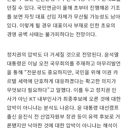
던질 수 있다. 국민연금이 올해 초부터 진행해온 기조
를 보면 자칫 대표 선임 자체가 무산될 가능성도 남아
있다. 이렇게 될 경우 대표이사 부재로 인한 초유의
경영 공백 사태는 불가피하다는 전망이다.
정치권의 압박도 더 거세질 것으로 전망된다. 윤석열
대통령은 이날 오전 국무회의를 주재하고 마무리발언
을 통해 “전문성도 중요하지만, 국민을 위해 이권 카
르텔 세력에 단호하게 대응하겠다는 확고한 의지가
무엇보다 필요하다”고 말했다. 이를 두고 정치권 인
사가 아닌 KT 내부인사가 최종후보에 오른 것에 대한
압박이 아니냐는 분석도 나온다. 윤 대통령 대선캠프
출신 윤진식 전 산업자원부 장관 등이 유력 후보로 거
론됐지만 낙마한 것에 대한 압박이 아니냐는 해석이