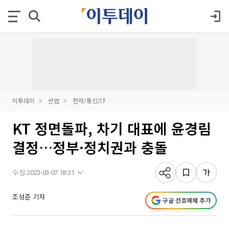
이투데이
산업
전자/통신/IT
KT 정면돌파, 차기 대표에 윤경림
결정…정부·정치권과 충돌
수정 2023-03-07 18:21
조성준 기자
구글 선호매체 추가