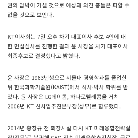
권의 압박이 거셀 것으로 예상돼 의견 충돌은 피할 수
없을 것으로 보인다.
KT이사회는 7일 오후 차기 대표이사 후보 4인에 대
한 면접심사를 진행한 결과 윤 사장을 차기 대표이사
최종후보로 결정했다고 밝혔다.
윤 사장은 1963년생으로 서울대 경영학과를 졸업한
뒤 한국과학기술원(KAIST)에서 석사·박사 학위를 받
았다. 윤 사장은 LG데이콤, 하나로텔레콤을 거쳐
2006년 KT 신사업추진본부장(상무)로 합류했다.
2014년 황창규 전 회장시절 다시 KT 미래융합전략실
장(전무)로 복귀해 CEO 직속 미래융합추진실장, 글로