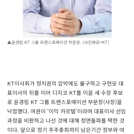
▲윤경림 KT 그룹 트랜스포메이션 부문장. (사진제공=KT)
KT이사회가 정치권의 압박에도 불구하고 구현모 대
표이사의 뒤를 이어 디지코 KT를 이끌 새 수장 후보
로 윤경림 KT 그룹 트랜스포메이션 부문장(사장)을
낙점했다. 여권이 ‘이익 카르텔’이라며 대표이사 선임
과정을 비판하고 나선 것에 대해 정면돌파를 택한 것
이다. 앞으로 정기 주주총회까지 남은기간 정부와 여