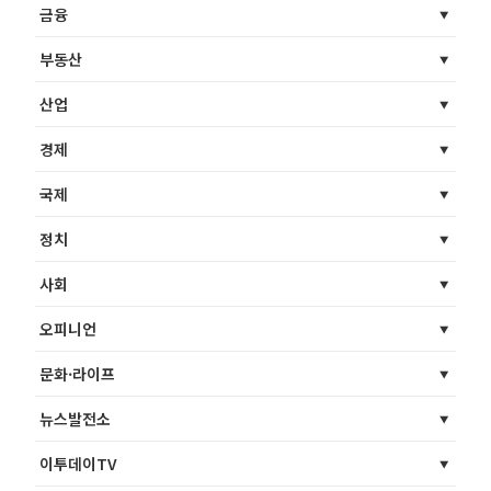
금융
부동산
산업
경제
국제
정치
사회
오피니언
문화·라이프
뉴스발전소
이투데이TV