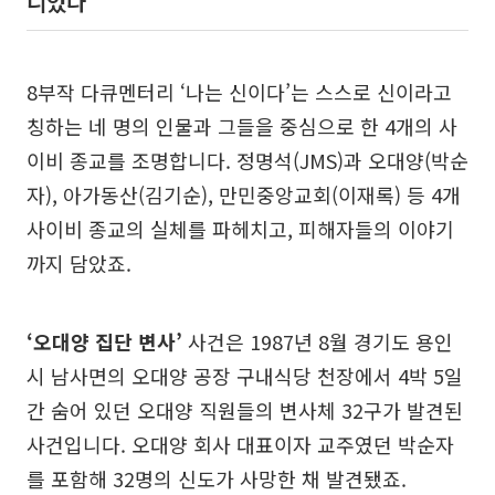
니었다”
8부작 다큐멘터리 ‘나는 신이다’는 스스로 신이라고
칭하는 네 명의 인물과 그들을 중심으로 한 4개의 사
이비 종교를 조명합니다. 정명석(JMS)과 오대양(박순
자), 아가동산(김기순), 만민중앙교회(이재록) 등 4개
사이비 종교의 실체를 파헤치고, 피해자들의 이야기
까지 담았죠.
‘오대양 집단 변사’
사건은 1987년 8월 경기도 용인
시 남사면의 오대양 공장 구내식당 천장에서 4박 5일
간 숨어 있던 오대양 직원들의 변사체 32구가 발견된
사건입니다. 오대양 회사 대표이자 교주였던 박순자
를 포함해 32명의 신도가 사망한 채 발견됐죠.