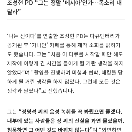
조성현 PD “그는 정말 ‘메시아’인가…목소리 내
달라”
‘나는 신이다’를 연출한 조성현 PD는 다큐멘터리가
공개된 후 ‘가나안’ 카페를 통해 제작 소회를 밝히기
도 했습니다. 그는 “처음 이 다큐를 시작할 때만 해도
제작에 이렇게 긴 시간을 들이게 될 거란 생각을 하지
않았다”며 “촬영을 진행하며 미행과 협박, 해킹을 당
하게 될 거란 생각을 하지 않았다. 그런데 모든 것은
생각과 달랐다”고 전했습니다.
그는
“정명석 씨의 음성 녹취를 꼭 봐줬으면 좋겠다.
내부에 있는 사람들은 정 씨의 진실을 과연 몰랐을까.
침묵하면 그 어떤 것도 바뀌지 않는다”
며 “외면하면