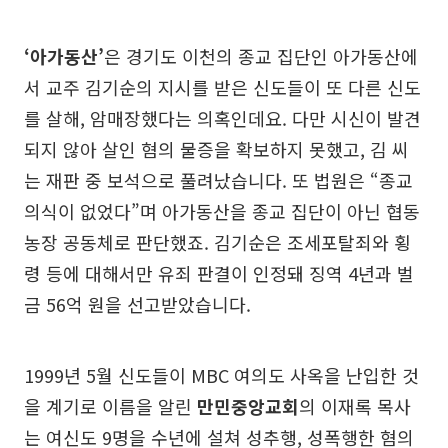
‘아가동산’
은 경기도 이천의 종교 집단인 아가동산에
서 교주 김기순의 지시를 받은 신도들이 또 다른 신도
를 살해, 암매장했다는 의혹인데요. 다만 시신이 발견
되지 않아 살인 혐의 물증을 확보하지 못했고, 김 씨
는 재판 중 보석으로 풀려났습니다. 또 법원은 “종교
의식이 없었다”며 아가동산을 종교 집단이 아닌 협동
농장 공동체로 판단했죠. 김기순은 조세포탈죄와 횡
령 등에 대해서만 유죄 판결이 인정돼 징역 4년과 벌
금 56억 원을 선고받았습니다.
1999년 5월 신도들이 MBC 여의도 사옥을 난입한 것
을 계기로 이름을 알린
만민중앙교회
의 이재록 목사
는 여신도 9명을 수년에 설쳐 성추행, 성폭행한 혐의