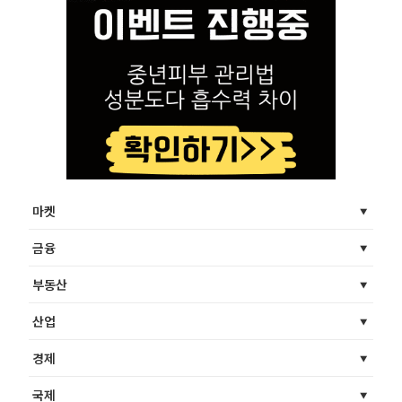
마켓
금융
부동산
산업
경제
국제