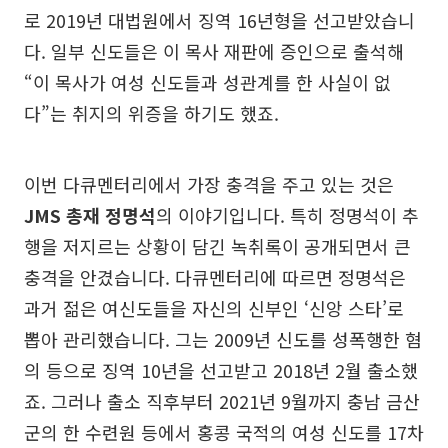
로 2019년 대법원에서 징역 16년형을 선고받았습니
다. 일부 신도들은 이 목사 재판에 증인으로 출석해
“이 목사가 여성 신도들과 성관계를 한 사실이 없
다”는 취지의 위증을 하기도 했죠.
이번 다큐멘터리에서 가장 충격을 주고 있는 것은
JMS 총재 정명석
의 이야기입니다. 특히 정명석이 추
행을 저지르는 상황이 담긴 녹취록이 공개되면서 큰
충격을 안겼습니다. 다큐멘터리에 따르면 정명석은
과거 젊은 여신도들을 자신의 신부인 ‘신앙 스타’로
뽑아 관리했습니다. 그는 2009년 신도를 성폭행한 혐
의 등으로 징역 10년을 선고받고 2018년 2월 출소했
죠. 그러나 출소 직후부터 2021년 9월까지 충남 금산
군의 한 수련원 등에서 홍콩 국적의 여성 신도를 17차