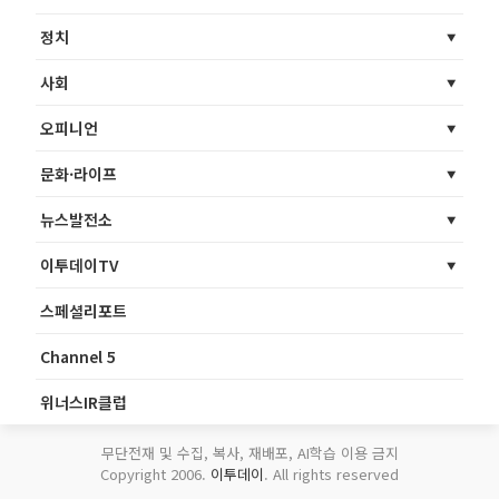
정치
사회
오피니언
문화·라이프
뉴스발전소
이투데이TV
스페셜리포트
Channel 5
위너스IR클럽
무단전재 및 수집, 복사, 재배포, AI학습 이용 금지
Copyright 2006.
이투데이
. All rights reserved