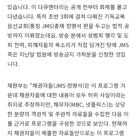
있습니다. 이 다큐멘터리는 공개 전부터 화제를 몰고
다녔습니다. 특히 초반 3회에 걸쳐 다뤄진 기독교복
음선교회(통칭 JMS)총재 정명석 편을 두고는 법적 공
방까지 이뤄졌는데요. 방송 분에서 성범죄 행각 및 도
피 전력, 피해자들의 목소리가 직접 담겨진 탓에 JMS
측은 지난달 법원에 방송금지 가처분을 신청한 것입
니다.
재판부는 “채권자들(JMS·정명석)은 이 프로그램 가
운데 채권자들에 대한 내용이 모두 허위 사실이라는
취지로 주장하지만, 채무자(MBC, 넷플릭스)는 상당
한 분량의 객관적 및 주관적 자료들을 수집한 다음 이
를 근거로 프로그램을 구성한 것으로 보인다. 현재까
지 채권자들이 제출한 자료들만으로는 이 프로그램