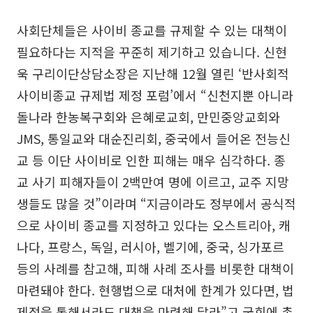
사회단체들은 사이비 종교를 규제할 수 있는 대책이
필요하다는 지적을 꾸준히 제기하고 있습니다. 신현
욱 구리이단상담소장은 지난해 12월 열린 ‘반사회적
사이비종교 규제법 제정 포럼’에서 “신천지뿐 아니라
돌나라 한농복구회와 은혜로교회, 만민중앙교회와
JMS, 통일교와 대순진리회, 중국에서 들어온 전능신
교 등 이단 사이비로 인한 피해는 매우 심각하다. 종
교 사기 피해자들이 2백만여 명에 이르고, 교주 지망
생들도 많을 것”이라며 “지금이라도 정부에서 공식적
으로 사이비 종교를 지정하고 있다는 오스트리아, 캐
나다, 프랑스, 독일, 러시아, 벨기에, 중국, 싱가포르
등의 사례를 참고해, 피해 사례 조사를 비롯한 대책이
마련돼야 한다. 현행법으로 대처에 한계가 있다면, 법
제정을 통해서라도 대책을 마련해 달라”고 국회에 촉