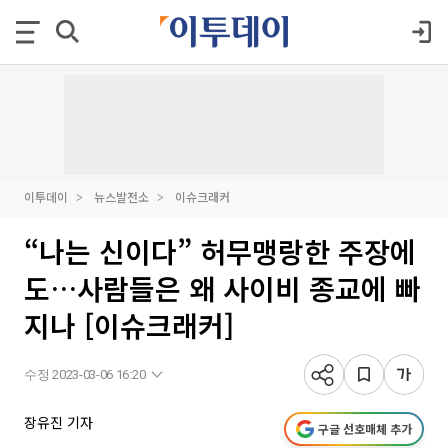
이투데이
뉴스발전소
이슈크래커
“나는 신이다” 허무맹랑한 주장에
도…사람들은 왜 사이비 종교에 빠
지나 [이슈크래커]
수정 2023-03-06 16:20
장유진 기자
구글 선호매체 추가