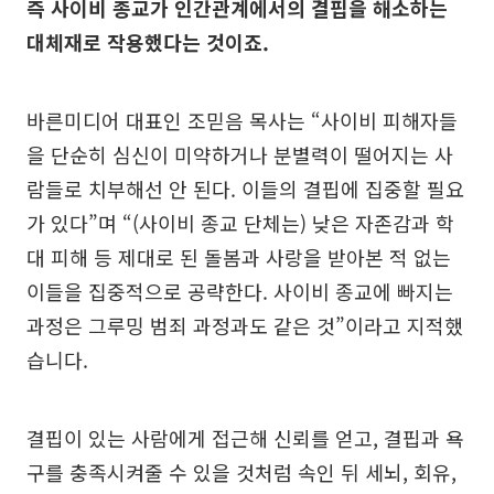
즉 사이비 종교가 인간관계에서의 결핍을 해소하는
대체재로 작용했다는 것이죠.
바른미디어 대표인 조믿음 목사는 “사이비 피해자들
을 단순히 심신이 미약하거나 분별력이 떨어지는 사
람들로 치부해선 안 된다. 이들의 결핍에 집중할 필요
가 있다”며 “(사이비 종교 단체는) 낮은 자존감과 학
대 피해 등 제대로 된 돌봄과 사랑을 받아본 적 없는
이들을 집중적으로 공략한다. 사이비 종교에 빠지는
과정은 그루밍 범죄 과정과도 같은 것”이라고 지적했
습니다.
결핍이 있는 사람에게 접근해 신뢰를 얻고, 결핍과 욕
구를 충족시켜줄 수 있을 것처럼 속인 뒤 세뇌, 회유,