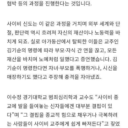
협박 등의 과정을 진행한다는 것입니다.
사이비 신도는 이 같은 과정을 거치며 외부 세계와 단
절, 판단력 역시 흐려져 자신의 재산이나 노동력을 바
치게 되죠. 실로 아가동산에서 탈퇴한 이들은 교주인
김기순의 명령에 따라 부모·자식 간 연을 끊고, 모든
재산을 바치며 노예처럼 일했다고 증언했습니다. 김
기순이 명령한다면 자녀·부모를 폭행하거나, 시신을
매장하기도 했다고 주장해 충격을 자아냈죠.
이수정 경기대학교 범죄심리학과 교수도 “사이비 종
교에 발을 들여놓는 신자들에겐 대부분 결핍이 있
다”며 “그 결핍을 종교적 힘으로 채우거나 극복하려
는 사람들이 사이비 교주에게 쉽게 빠져든다”고 짚었