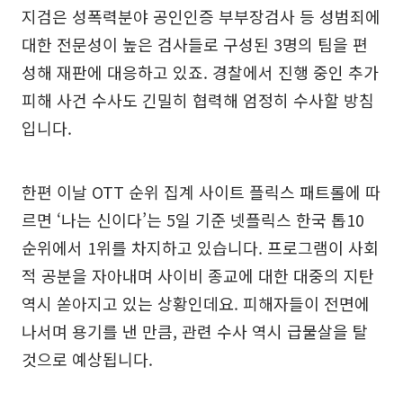
지검은 성폭력분야 공인인증 부부장검사 등 성범죄에
대한 전문성이 높은 검사들로 구성된 3명의 팀을 편
성해 재판에 대응하고 있죠. 경찰에서 진행 중인 추가
피해 사건 수사도 긴밀히 협력해 엄정히 수사할 방침
입니다.
한편 이날 OTT 순위 집계 사이트 플릭스 패트롤에 따
르면 ‘나는 신이다’는 5일 기준 넷플릭스 한국 톱10
순위에서 1위를 차지하고 있습니다. 프로그램이 사회
적 공분을 자아내며 사이비 종교에 대한 대중의 지탄
역시 쏟아지고 있는 상황인데요. 피해자들이 전면에
나서며 용기를 낸 만큼, 관련 수사 역시 급물살을 탈
것으로 예상됩니다.