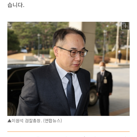
습니다.
▲이원석 검찰총장. (연합뉴스)