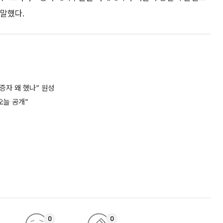
말했다.
자 왜 했나” 원성
오늘 공개”
0
0