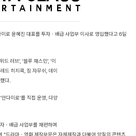
미로 윤혜진 대표를 투자ㆍ배급 사업부 이사로 영입했다고 6일
드 러브’, ‘블루 재스민’, ‘이
레드 히치콕, 짐 자무쉬, 데이
했다.
‘안다미로’를 직접 운영, 다양
투자ㆍ배급 사업부를 재편하며
”며 “드라마ㆍ영화 제작부문은 자체제작과 더불어 양질의 콘텐츠