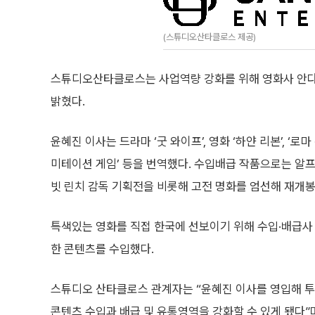
(스튜디오산타클로스 제공)
스튜디오산타클로스는 사업역량 강화를 위해 영화사 안다
밝혔다.
윤혜진 이사는 드라마 ‘굿 와이프’, 영화 ‘하얀 리본’, ‘로마 위
미테이션 게임’ 등을 번역했다. 수입배급 작품으로는 알프
빗 린치 감독 기획전을 비롯해 고전 명화를 엄선해 재개봉
특색있는 영화를 직접 한국에 선보이기 위해 수입·배급사 
한 콘텐츠를 수입했다.
스튜디오 산타클로스 관계자는 “윤혜진 이사를 영입해 
콘텐츠 수입과 배급 및 유통영역을 강화할 수 있게 됐다