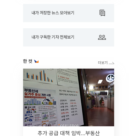
내가 저장한 뉴스 모아보기
내가 구독한 기자 전체보기
한 컷
추가 공급 대책 임박…부동산