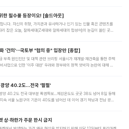
 북서풍이 산맥을 넘어 영남 쪽으로 내려오면서 뜨겁고 건조해졌는데요.
 위한 필수품 등장이오! [솔드아웃]
합니다. 자신의 취향, 가치관과 유사하거나 인기 있는 인물 혹은 콘텐츠를
'가 자리 잡은 오늘, 잘파세대(Z세대와 알파세대의 합성어)의 눈길이 쏠린 곳은
리는 공연장. 응원봉만큼이나 눈에 띄는 게 있습니다. 공연이 시작되기
 '건의'⋯국토부 "협의 중" 입장만 [종합]
급 부족 원인진단 및 대책 관련 브리핑 서울시가 재개발·재건축을 통한 주택
비사업으로 인한 '이주 대란' 우려와 정부와의 정책 엇박자 논란에 대해 정
실장은 2031년까지 31만 가구 착공 목표에 차질이 없다는 입장이나,
·광양 40.2도…전국 '펄펄'
·광양 40.2도 전국 대부분 폭염특보…체감온도도 곳곳 38도 넘어 8일 동해
지속 서울 노원구의 기온이 40도를 넘어선 데 이어 경기 하남과 전남 광양
. 전국 대부분 지역에 폭염특보가 내려진 가운데 곳곳에서 39~40도 안팎
켓 상·하한가 주문 한시 금지
마켓에서 발생하는 가격 왜곡 현상을 방지하기 위해 이달 12일부터 프리마켓