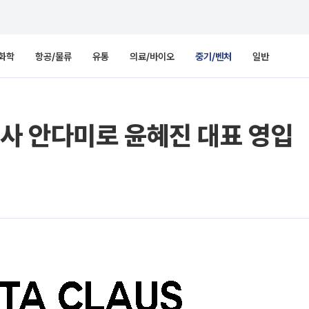
화학
항공/물류
유통
의료/바이오
중기/벤처
일반
사 안다미로 윤혜진 대표 영입