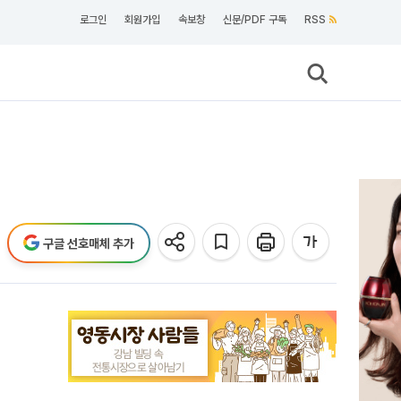
로그인
회원가입
속보창
신문/PDF 구독
RSS
구글 선호매체 추가