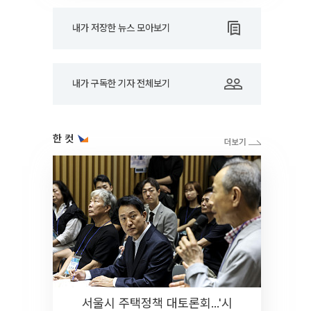
내가 저장한 뉴스 모아보기
내가 구독한 기자 전체보기
한 컷
서울시 주택정책 대토론회...'시