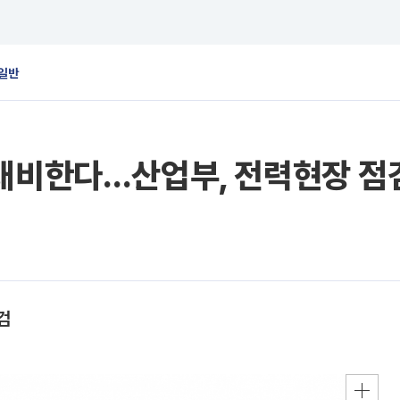
일반
 대비한다…산업부, 전력현장 점
검