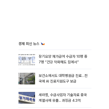
경제 최신 뉴스
장기요양 재가급여 수급자 10명 중
7명 “건강 악화해도 집에서”
보건소에서도 대학병원급 진료…전
국에 AI 진료지원도구 보급
세라젬, 수급사업자 기술자료 중국
계열사에 유출... 과징금 4.3억