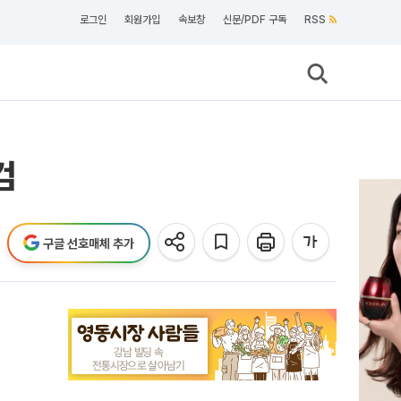
로그인
회원가입
속보창
신문/PDF 구독
RSS
검
구글 선호매체 추가