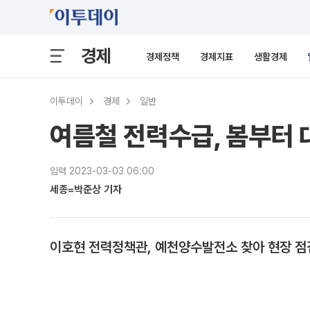
경제
경제정책
경제지표
생활경제
이투데이
경제
일반
여름철 전력수급, 봄부터
입력 2023-03-03 06:00
세종=박준상 기자
이호현 전력정책관, 예천양수발전소 찾아 현장 점