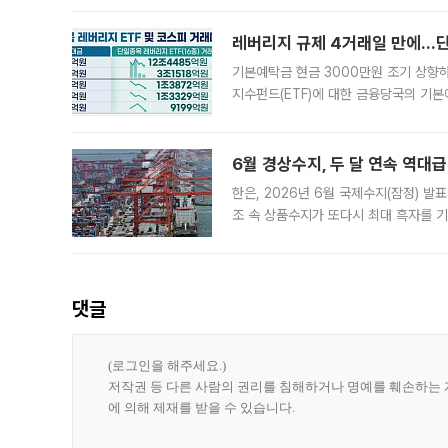
로 한국 기업에 미칠 영향에도 관심이 
레버리지 규제 4거래일 만에…단일
기본예탁금 현금 3000만원 조기 상향하
지수펀드(ETF)에 대한 금융당국의 기본
13분의 1수준으로 급감했다. 6일 한국
한 가운데
6월 경상수지, 두 달 연속 역대급
한은, 2026년 6월 국제수지(잠정) 발
조 속 상품수지가 또다시 최대 흑자를 
다. 한국은행이 6일 발표한 '2026년 
집계됐다
댓글