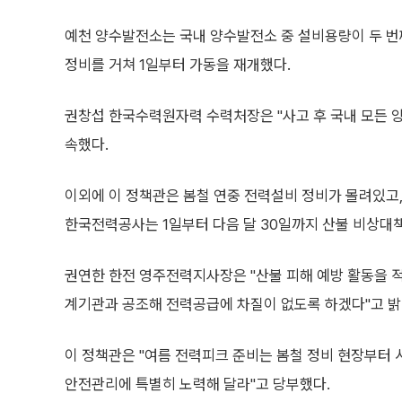
예천 양수발전소는 국내 양수발전소 중 설비용량이 두 번째로
정비를 거쳐 1일부터 가동을 재개했다.
권창섭 한국수력원자력 수력처장은 "사고 후 국내 모든 
속했다.
이외에 이 정책관은 봄철 연중 전력설비 정비가 몰려있고,
한국전력공사는 1일부터 다음 달 30일까지 산불 비상대
권연한 한전 영주전력지사장은 "산불 피해 예방 활동을 
계기관과 공조해 전력공급에 차질이 없도록 하겠다"고 밝
이 정책관은 "여름 전력피크 준비는 봄철 정비 현장부터 
안전관리에 특별히 노력해 달라"고 당부했다.