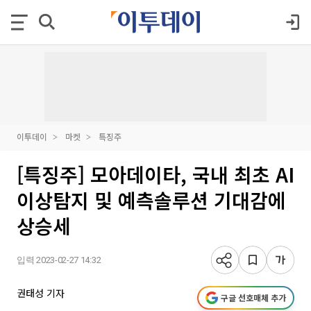
이투데이
마켓
특징주
[특징주] 모아데이타, 국내 최초 AI
이상탐지 및 예측솔루션 기대감에
상승세
입력 2023-02-27 14:32
권태성 기자
구글 선호매체 추가