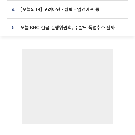
[오늘의 IR] 고려아연ㆍ심텍ㆍ엘앤에프 등
4.
오늘 KBO 긴급 실행위원회, 주말도 폭염취소 될까
5.