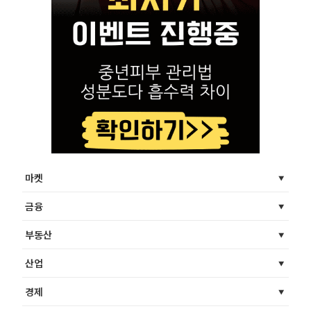
마켓
금융
부동산
산업
경제