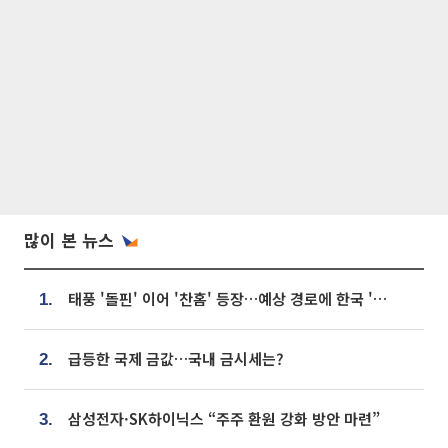
많이 본 뉴스
태풍 '돌핀' 이어 '찬홈' 등장…예상 경로에 한국 '한숨'
1.
급등한 국제 금값…국내 금시세는?
2.
삼성전자·SK하이닉스 “주주 환원 강화 방안 마련”
3.