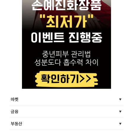
마켓
금융
부동산