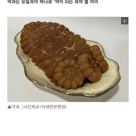
약과는 유밀과의 하나로 ‘약이 되는 과자’를 의미
▲약과. (사진제공=자생한방병원)