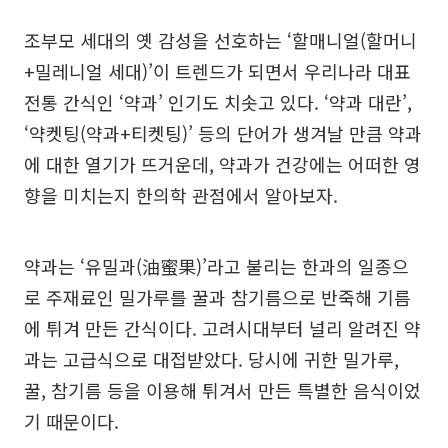
조부모 세대의 옛 감성을 선호하는 ‘할매니얼(할머니
+밀레니얼 세대)’이 트렌드가 되면서 우리나라 대표
전통 간식인 ‘약과’ 인기도 치솟고 있다. ‘약과 대란’,
‘약켓팅(약과+티켓팅)’ 등의 단어가 생겨날 만큼 약과
에 대한 열기가 뜨거운데, 약과가 건강에는 어떠한 영
향을 미치는지 한의학 관점에서 알아보자.
약과는 ‘유밀과(油蜜果)’라고 불리는 한과의 일종으
로 주재료인 밀가루를 꿀과 참기름으로 반죽해 기름
에 튀겨 만든 간식이다. 고려시대부터 널리 알려진 약
과는 고급식으로 대접받았다. 당시에 귀한 밀가루,
꿀, 참기름 등을 이용해 튀겨서 만든 특별한 음식이었
기 때문이다.