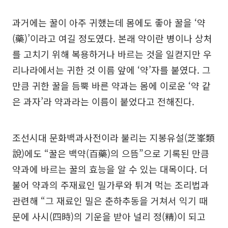
과거에는 꿀이 아주 귀했는데 몸에도 좋아 꿀을 ‘약
(藥)’이라고 여길 정도였다. 본래 약이란 병이나 상처
를 고치기 위해 복용하거나 바르는 것을 일컫지만 우
리나라에서는 귀한 것 이름 앞에 ‘약’자를 붙였다. 그
만큼 귀한 꿀을 듬뿍 바른 약과는 몸에 이로운 ‘약 같
은 과자’라 약과라는 이름이 붙었다고 전해진다.
조선시대 문화백과사전이라 불리는 지봉유설(芝峯類
說)에도 “꿀은 백약(百藥)의 으뜸”으로 기록된 만큼
약과에 바르는 꿀의 효능을 알 수 있는 대목이다. 더
불어 약과의 주재료인 밀가루와 튀겨 먹는 조리법과
관련해 “그 재료인 밀은 춘하추동을 거쳐서 익기 때
문에 사시(四時)의 기운을 받아 널리 정(精)이 되고