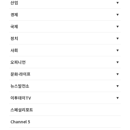
산업
경제
국제
정치
사회
오피니언
문화·라이프
뉴스발전소
이투데이TV
스페셜리포트
Channel 5