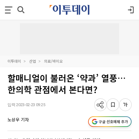
이투데이
산업
의료/바이오
할매니얼이 불러온 ‘약과’ 열풍…
한의학 관점에서 본다면?
입력 2023-02-23 09:25
노상우 기자
구글 선호매체 추가