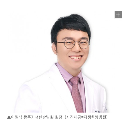
▲이일석 광주자생한방병원 원장. (사진제공=자생한방병원)