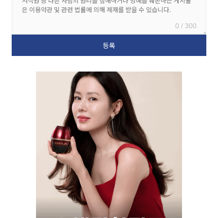
0 / 300