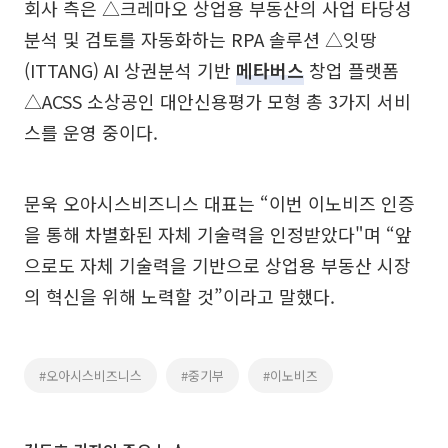
회사 측은 △크레마오 상업용 부동산의 사업 타당성
분석 및 검토를 자동화하는 RPA 솔루션 △잇땅
(ITTANG) AI 상권분석 기반
메타버스
창업 플랫폼
△ACSS 소상공인 대안신용평가 모형 총 3가지 서비
스를 운영 중이다.
문욱 오아시스비즈니스 대표는 “이번 이노비즈 인증
을 통해 차별화된 자체 기술력을 인정받았다"며 “앞
으로도 자체 기술력을 기반으로 상업용 부동산 시장
의 혁신을 위해 노력할 것”이라고 말했다.
#오아시스비즈니스
#중기부
#이노비즈