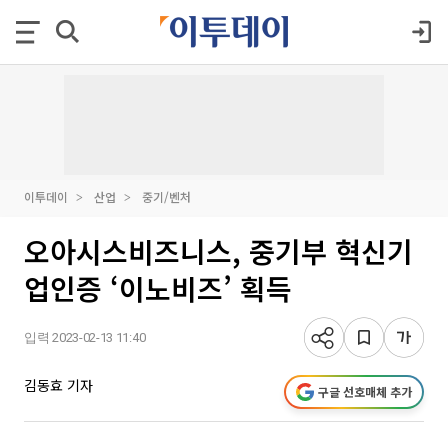
이투데이
산업
중기/벤처
오아시스비즈니스, 중기부 혁신기
업인증 ‘이노비즈’ 획득
입력 2023-02-13 11:40
김동효 기자
구글 선호매체 추가