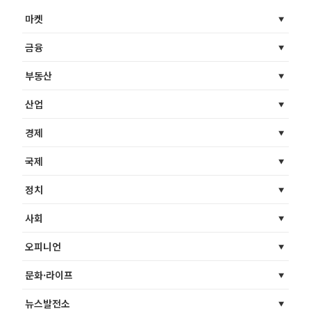
마켓
금융
부동산
산업
경제
국제
정치
사회
오피니언
문화·라이프
뉴스발전소