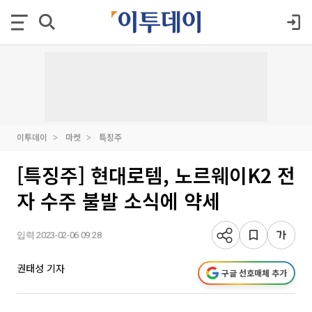
이투데이
마켓
특징주
[특징주] 현대로템, 노르웨이K2 전
자 수주 불발 소식에 약세
입력 2023-02-06 09:28
권태성 기자
구글 선호매체 추가