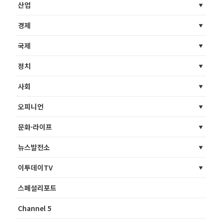
산업
경제
국제
정치
사회
오피니언
문화·라이프
뉴스발전소
이투데이TV
스페셜리포트
Channel 5