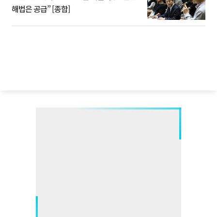
해법은 공급” [종합]