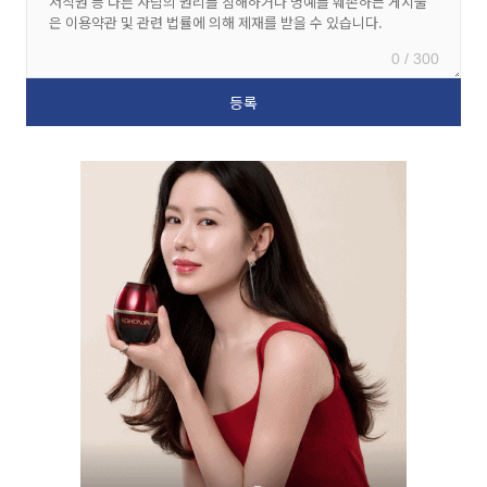
0 / 300