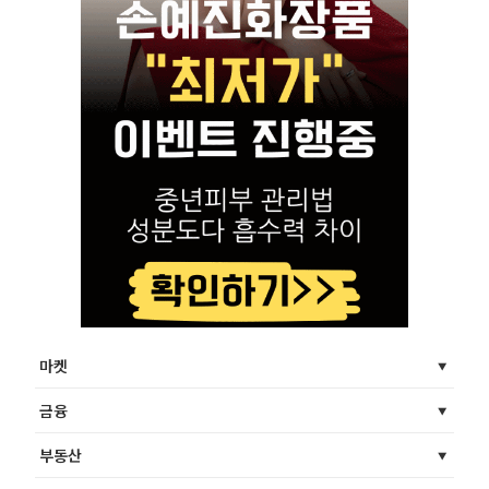
마켓
금융
부동산